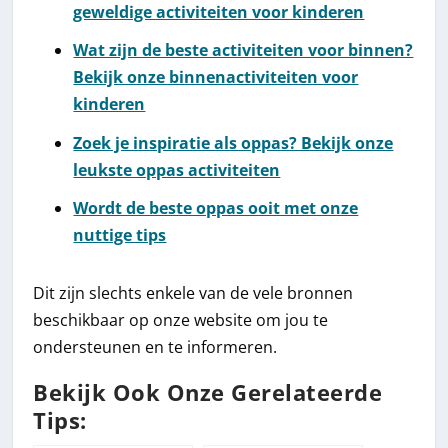
geweldige activiteiten voor kinderen
Wat zijn de beste activiteiten voor binnen?
Bekijk onze binnenactiviteiten voor
kinderen
Zoek je inspiratie als oppas? Bekijk onze
leukste oppas activiteiten
Wordt de beste oppas ooit met onze
nuttige tips
Dit zijn slechts enkele van de vele bronnen
beschikbaar op onze website om jou te
ondersteunen en te informeren.
Bekijk Ook Onze Gerelateerde
Tips: