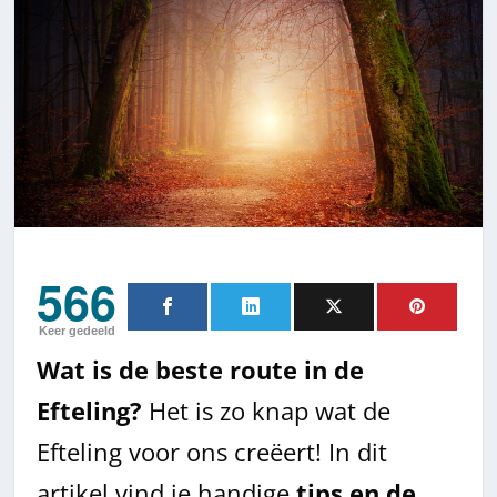
566
Keer gedeeld
Wat is de beste route in de
Efteling?
Het is zo knap wat de
Efteling voor ons creëert! In dit
artikel vind je handige
tips en de