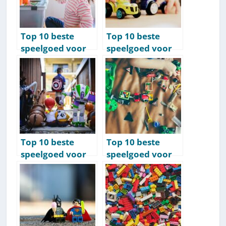
Top 10 beste
Top 10 beste
speelgoed voor
speelgoed voor
kinderen van 4
kinderen van 5
jaar [2026]
jaar [2026]
Top 10 beste
Top 10 beste
speelgoed voor
speelgoed voor
kinderen van 6
kinderen van 7
jaar [2026]
jaar [2026]