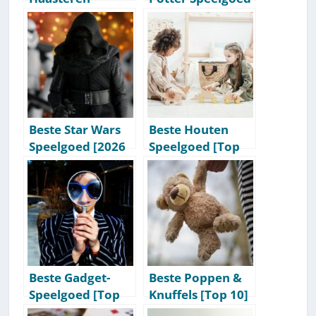
Puzzels [Top 10]
[Top 10] [2026
[2026 Update]
Update]
Beste Star Wars
Beste Houten
Speelgoed [2026
Speelgoed [Top
Update] [Top 10]
10] [2026 Update]
Beste Gadget-
Beste Poppen &
Speelgoed [Top
Knuffels [Top 10]
10] [2026 Update]
[2026 Update]