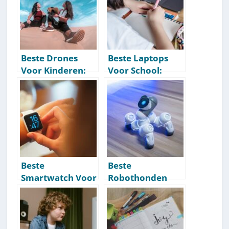
[Getest] [2026]
Beste Drones
Beste Laptops
Voor Kinderen:
Voor School:
Onze
Onze
Aanbevelingen
Aanbevelingen
[Getest] [2026]
[Getest] [2026]
Beste
Beste
Smartwatch Voor
Robothonden
Kinderen: Onze
Voor Kinderen:
Aanbevelingen
Onze
[Getest] [2026]
Aanbevelingen
[Getest] [2026]