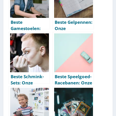
Beste
Beste Gelpennen:
Gamestoelen:
Onze
Onze
Aanbevelingen
Aanbevelingen
[Getest] [2026]
[Getest] [2026]
Beste Schmink-
Beste Speelgoed-
Sets: Onze
Racebanen: Onze
Aanbevelingen
Aanbevelingen
[Getest] [2026]
[Getest] [2026]