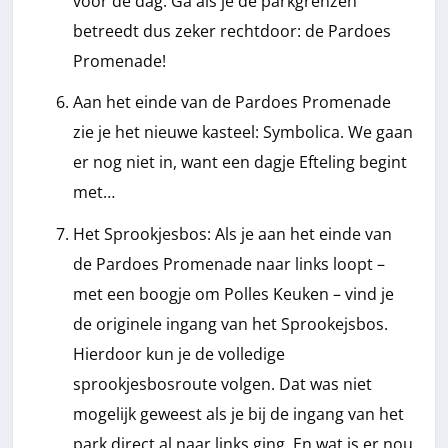
voor de dag. Ga als je de parkgrenzen
betreedt dus zeker rechtdoor: de Pardoes
Promenade!
Aan het einde van de Pardoes Promenade
zie je het nieuwe kasteel: Symbolica. We gaan
er nog niet in, want een dagje Efteling begint
met…
Het Sprookjesbos: Als je aan het einde van
de Pardoes Promenade naar links loopt –
met een boogje om Polles Keuken – vind je
de originele ingang van het Sprookejsbos.
Hierdoor kun je de volledige
sprookjesbosroute volgen. Dat was niet
mogelijk geweest als je bij de ingang van het
park direct al naar links ging. En wat is er nou