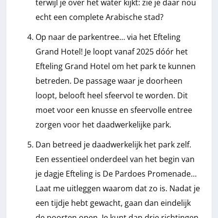
terwijl je over het water kijkt: zie je daar nou
echt een complete Arabische stad?
Op naar de parkentree… via het Efteling
Grand Hotel! Je loopt vanaf 2025 dóór het
Efteling Grand Hotel om het park te kunnen
betreden. De passage waar je doorheen
loopt, belooft heel sfeervol te worden. Dit
moet voor een knusse en sfeervolle entree
zorgen voor het daadwerkelijke park.
Dan betreed je daadwerkelijk het park zelf.
Een essentieel onderdeel van het begin van
je dagje Efteling is De Pardoes Promenade…
Laat me uitleggen waarom dat zo is. Nadat je
een tijdje hebt gewacht, gaan dan eindelijk
de poorten open. Je kunt dan drie richtingen