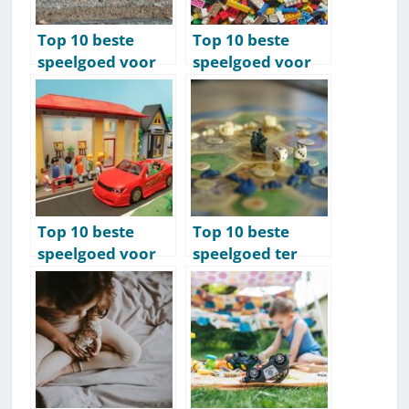
Top 10 beste
Top 10 beste
speelgoed voor
speelgoed voor
kinderen van 8
kinderen van 9
jaar [2026]
jaar [2026]
Top 10 beste
Top 10 beste
speelgoed voor
speelgoed ter
kinderen van 10
wereld aller
jaar [2026]
tijden [lijst]