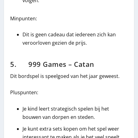
volgen.
Minpunten:
Dit is geen cadeau dat iedereen zich kan
veroorloven gezien de prijs.
5. 999 Games – Catan
Dit bordspel is speelgoed van het jaar geweest.
Pluspunten:
Je kind leert strategisch spelen bij het
bouwen van dorpen en steden.
Je kunt extra sets kopen om het spel weer
interessant te maken als je het veel speelt.