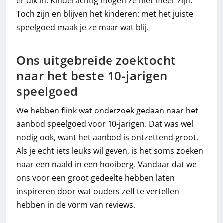
er dik in. Kinderachtig mogen ze niet meer zijn.
Toch zijn en blijven het kinderen: met het juiste
speelgoed maak je ze maar wat blij.
Ons uitgebreide zoektocht
naar het beste 10-jarigen
speelgoed
We hebben flink wat onderzoek gedaan naar het
aanbod speelgoed voor 10-jarigen. Dat was wel
nodig ook, want het aanbod is ontzettend groot.
Als je echt iets leuks wil geven, is het soms zoeken
naar een naald in een hooiberg. Vandaar dat we
ons voor een groot gedeelte hebben laten
inspireren door wat ouders zelf te vertellen
hebben in de vorm van reviews.