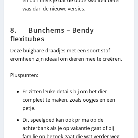
en dan merk je dat de oude kwaliteit beter
was dan de nieuwe versies.
8. Bunchems – Bendy
flexitubes
Deze buigbare draadjes met een soort stof
eromheen zijn ideaal om dieren mee te creëren.
Pluspunten:
Er zitten leuke details bij om het dier
compleet te maken, zoals oogjes en een
petje.
Dit speelgoed kan ook prima op de
achterbank als je op vakantie gaat of bij
familie op bezoek gaat die wat verder weg