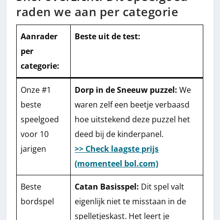
raden we aan per categorie
Aanrader
Beste uit de test
:
per
categorie:
Onze #1
Dorp in de Sneeuw puzzel:
We
beste
waren zelf een beetje verbaasd
speelgoed
hoe uitstekend deze puzzel het
voor 10
deed bij de kinderpanel.
jarigen
>> Check laagste prijs
(momenteel bol.com)
Beste
Catan Basisspel:
Dit spel valt
bordspel
eigenlijk niet te misstaan in de
spelletjeskast. Het leert je