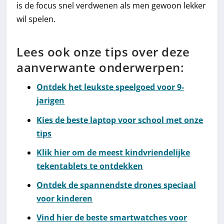
is de focus snel verdwenen als men gewoon lekker
wil spelen.
Lees ook onze tips over deze
aanverwante onderwerpen:
Ontdek het leukste speelgoed voor 9-
jarigen
Kies de beste laptop voor school met onze
tips
Klik hier om de meest kindvriendelijke
tekentablets te ontdekken
Ontdek de spannendste drones speciaal
voor kinderen
Vind hier de beste smartwatches voor