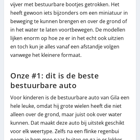
vijver met bestuurbare bootjes getrokken. Het
heeft gewoon iets bijzonders om een miniatuur in
beweging te kunnen brengen en over de grond of
in het water te laten voortbewegen. De modellen
lijken enorm op hoe ze er in het echt ook uitzien
en toch kun je alles vanaf een afstandje volgen
vanwege het kleinere formaat.
Onze #1: dit is de beste
bestuurbare auto
Voor kinderen is de bestuurbare auto van Gila een
hele leuke, omdat hij grote wielen heeft die niet
alleen over de grond, maar juist ook over water
kunnen. Dat maakt deze auto bij uitstek geschikt
voor elk weertype. Zelfs na een flinke regenbui
neem je hem mee naar buiten en ga je er lekker