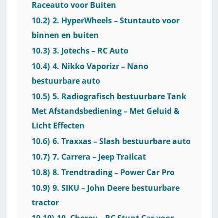
Raceauto voor Buiten
10.2)
2. HyperWheels – Stuntauto voor
binnen en buiten
10.3)
3. Jotechs – RC Auto
10.4)
4. Nikko Vaporizr – Nano
bestuurbare auto
10.5)
5. Radiografisch bestuurbare Tank
Met Afstandsbediening – Met Geluid &
Licht Effecten
10.6)
6. Traxxas – Slash bestuurbare auto
10.7)
7. Carrera – Jeep Trailcat
10.8)
8. Trendtrading – Power Car Pro
10.9)
9. SIKU – John Deere bestuurbare
tractor
10.10)
10. Cheroy – RC Stunt Car voor