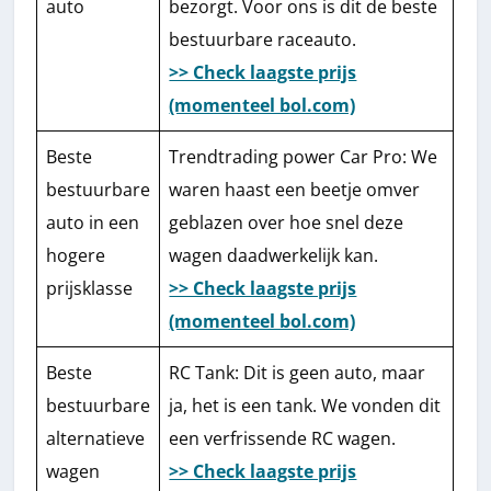
auto
bezorgt. Voor ons is dit de beste
bestuurbare raceauto.
>> Check laagste prijs
(momenteel bol.com)
Beste
Trendtrading power Car Pro: We
bestuurbare
waren haast een beetje omver
auto in een
geblazen over hoe snel deze
hogere
wagen daadwerkelijk kan.
prijsklasse
>> Check laagste prijs
(momenteel bol.com)
Beste
RC Tank: Dit is geen auto, maar
bestuurbare
ja, het is een tank. We vonden dit
alternatieve
een verfrissende RC wagen.
wagen
>> Check laagste prijs