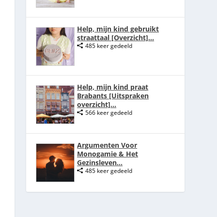
Help, mijn kind gebruikt
straattaal [Overzicht]...
485 keer gedeeld
Help, mijn kind praat
Brabants [Uitspraken
overzicht]...
566 keer gedeeld
Argumenten Voor
Monogamie & Het
Gezinsleven...
485 keer gedeeld