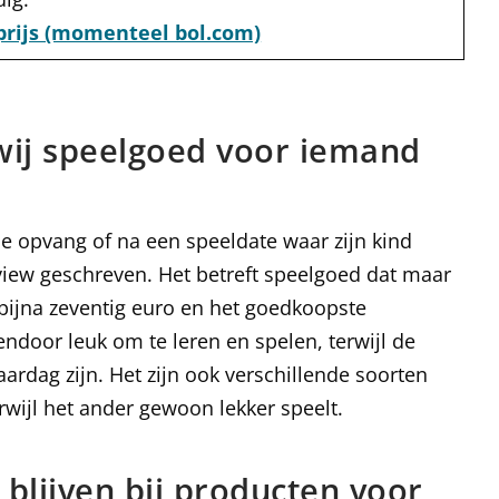
prijs (momenteel bol.com)
ij speelgoed voor iemand
de opvang of na een speeldate waar zijn kind
iew geschreven. Het betreft speelgoed dat maar
bijna zeventig euro en het goedkoopste
ndoor leuk om te leren en spelen, terwijl de
rdag zijn. Het zijn ook verschillende soorten
rwijl het ander gewoon lekker speelt.
 blijven bij producten voor