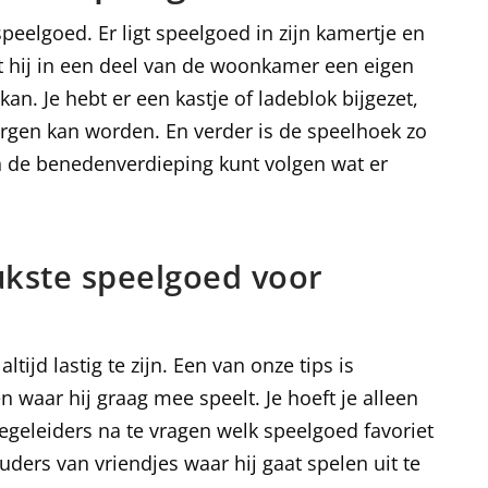
speelgoed. Er ligt speelgoed in zijn kamertje en
eft hij in een deel van de woonkamer een eigen
kan. Je hebt er een kastje of ladeblok bijgezet,
rgen kan worden. En verder is de speelhoek zo
an de benedenverdieping kunt volgen wat er
ukste speelgoed voor
tijd lastig te zijn. Een van onze tips is
n waar hij graag mee speelt. Je hoeft je alleen
begeleiders na te vragen welk speelgoed favoriet
uders van vriendjes waar hij gaat spelen uit te