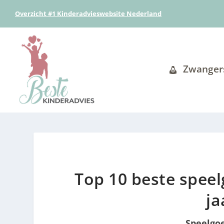
Overzicht #1 Kinderadvieswebsite Nederland
Zwanger
Top 10 beste speel
ja
Speelgo