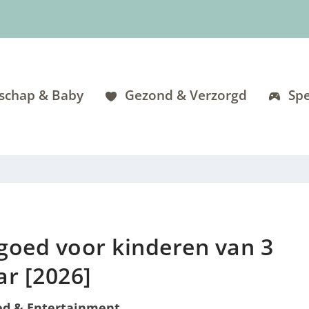
schap & Baby
Gezond & Verzorgd
Spe
goed voor kinderen van 3
ar [2026]
ed & Entertainment