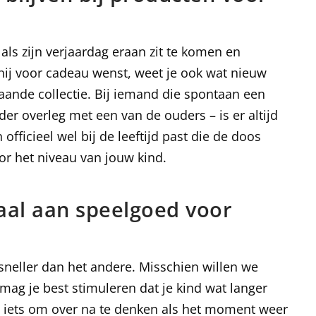
als zijn verjaardag eraan zit te komen en
 hij voor cadeau wenst, weet je ook wat nieuw
ande collectie. Bij iemand die spontaan een
er overleg met een van de ouders – is er altijd
officieel wel bij de leeftijd past die de doos
or het niveau van jouw kind.
iaal aan speelgoed voor
 sneller dan het andere. Misschien willen we
 mag je best stimuleren dat je kind wat langer
val iets om over na te denken als het moment weer