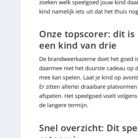
zoeken welk speelgoed jouw kind daar 
kind namelijk iets uit dat het thuis nog
Onze topscorer: dit is
een kind van drie
De brandweerkazerne doet het goed in 
daarmee niet het duurste cadeau op dez
mee kan spelen. Laat je kind op avont
Er zitten allerlei draaibare platvorme
afspelen. Het speelgoed voelt volgens
de langere termijn.
Snel overzicht: Dit s