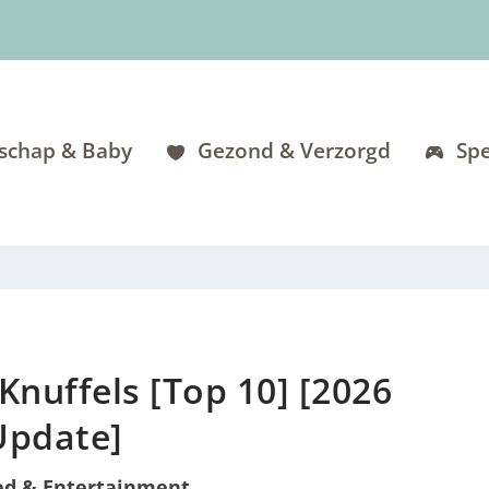
schap & Baby
Gezond & Verzorgd
Spe
nuffels [Top 10] [2026
Update]
ed & Entertainment