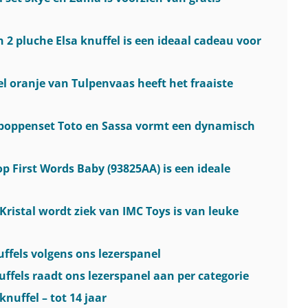
 2 pluche Elsa knuffel is een ideaal cadeau voor
el oranje van Tulpenvaas heeft het fraaiste
 poppenset Toto en Sassa vormt een dynamisch
p First Words Baby (93825AA) is een ideale
Kristal wordt ziek van IMC Toys is van leuke
ffels volgens ons lezerspanel
ffels raadt ons lezerspanel aan per categorie
knuffel – tot 14 jaar