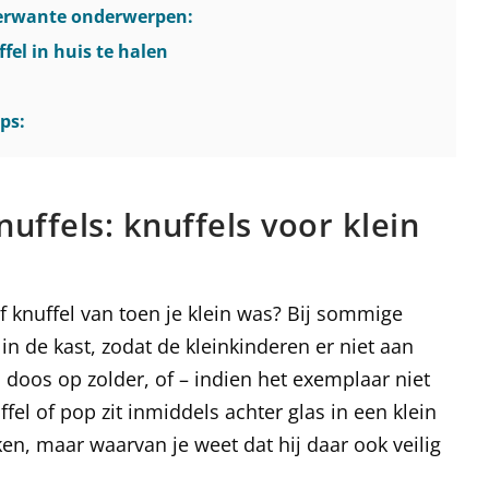
verwante onderwerpen:
fel in huis te halen
ps:
uffels: knuffels voor klein
f knuffel van toen je klein was? Bij sommige
n de kast, zodat de kleinkinderen er niet aan
oos op zolder, of – indien het exemplaar niet
fel of pop zit inmiddels achter glas in een klein
jken, maar waarvan je weet dat hij daar ook veilig