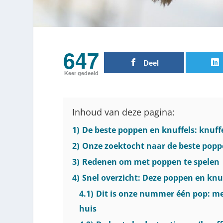
647
Deel
Keer gedeeld
Inhoud van deze pagina:
1)
De beste poppen en knuffels: knuffe
2)
Onze zoektocht naar de beste popp
3)
Redenen om met poppen te spelen
4)
Snel overzicht: Deze poppen en knu
4.1)
Dit is onze nummer één pop: me
huis