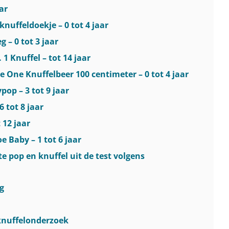
ar
knuffeldoekje – 0 tot 4 jaar
 – 0 tot 3 jaar
 1 Knuffel – tot 14 jaar
tle One Knuffelbeer 100 centimeter – 0 tot 4 jaar
pop – 3 tot 9 jaar
6 tot 8 jaar
 12 jaar
e Baby – 1 tot 6 jaar
te pop en knuffel uit de test volgens
ig
 knuffelonderzoek