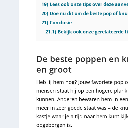
19)
Lees ook onze tips over deze aan
20)
Doe nu dit om de beste pop of knuf
21)
Conclusie
21.1)
Bekijk ook onze gerelateerde ti
De beste poppen en kn
en groot
Heb jij hem nog? Jouw favoriete pop o
mensen staat hij op een hogere plank i
kunnen. Anderen bewaren hem in een d
meer in zeer goede staat was – de knuf
kastje waar je altijd naar hem kunt ki
opgeborgen is.