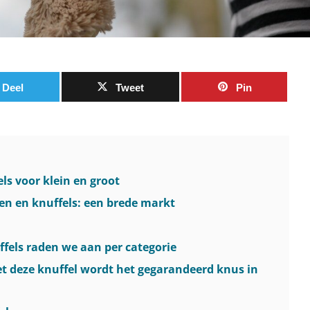
Deel
Tweet
Pin
ls voor klein en groot
en en knuffels: een brede markt
ffels raden we aan per categorie
t deze knuffel wordt het gegarandeerd knus in