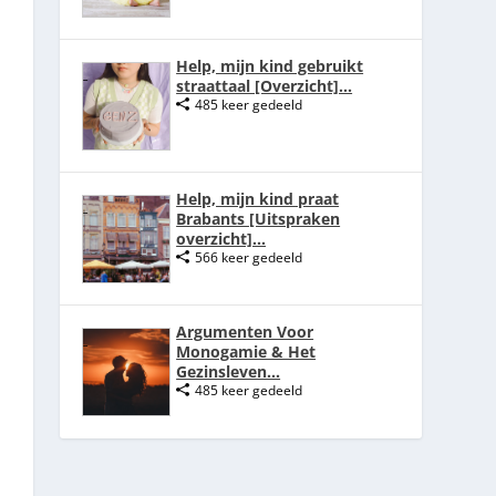
Help, mijn kind gebruikt
straattaal [Overzicht]...
485 keer gedeeld
Help, mijn kind praat
Brabants [Uitspraken
overzicht]...
566 keer gedeeld
Argumenten Voor
Monogamie & Het
Gezinsleven...
485 keer gedeeld