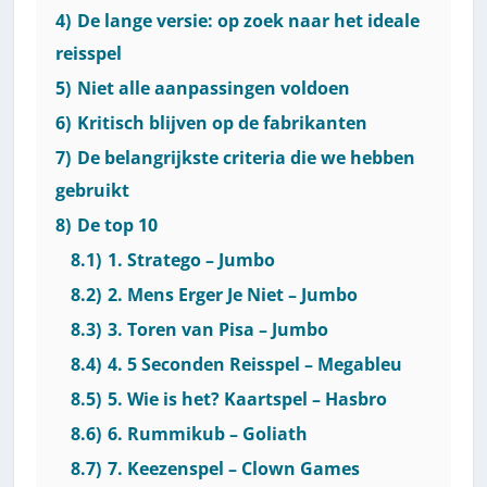
4)
De lange versie: op zoek naar het ideale
reisspel
5)
Niet alle aanpassingen voldoen
6)
Kritisch blijven op de fabrikanten
7)
De belangrijkste criteria die we hebben
gebruikt
8)
De top 10
8.1)
1. Stratego – Jumbo
8.2)
2. Mens Erger Je Niet – Jumbo
8.3)
3. Toren van Pisa – Jumbo
8.4)
4. 5 Seconden Reisspel – Megableu
8.5)
5. Wie is het? Kaartspel – Hasbro
8.6)
6. Rummikub – Goliath
8.7)
7. Keezenspel – Clown Games