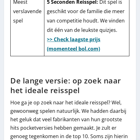
Meest
5 Seconden Reisspel:
Dit spel is
verslavende
geschikt voor de familie die meer
spel
van competitie houdt. We vinden
dit één van de leukste quizjes.
>> Check laagste prijs
(momenteel bol.com)
De lange versie: op zoek naar
het ideale reisspel
Hoe ga je op zoek naar het ideale reisspel? Wel,
gewoonweg spelen natuurlijk. We hadden daarbij
het geluk dat veel fabrikanten van hun grootste
hits pocketversies hebben gemaakt. Je zult er
genoeg tegenkomen in de top 10. Soms zijn hierin