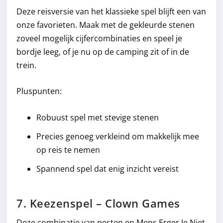
Deze reisversie van het klassieke spel blijft een van
onze favorieten. Maak met de gekleurde stenen
zoveel mogelijk cijfercombinaties en speel je
bordje leeg, of je nu op de camping zit of in de
trein.
Pluspunten:
Robuust spel met stevige stenen
Precies genoeg verkleind om makkelijk mee
op reis te nemen
Spannend spel dat enig inzicht vereist
7. Keezenspel – Clown Games
Deze combinatie van pesten en Mens Erger Je Niet