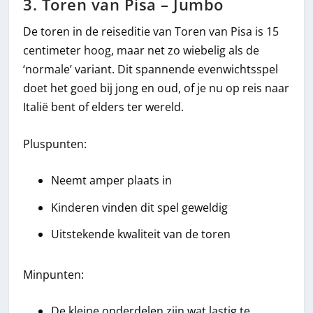
3. Toren van Pisa – Jumbo
De toren in de reiseditie van Toren van Pisa is 15
centimeter hoog, maar net zo wiebelig als de
‘normale’ variant. Dit spannende evenwichtsspel
doet het goed bij jong en oud, of je nu op reis naar
Italië bent of elders ter wereld.
Pluspunten:
Neemt amper plaats in
Kinderen vinden dit spel geweldig
Uitstekende kwaliteit van de toren
Minpunten:
De kleine onderdelen zijn wat lastig te