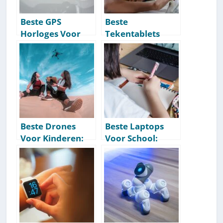
Beste GPS
Beste
Horloges Voor
Tekentablets
Kinderen: Onze
Voor Kinderen:
Aanbevelingen
Onze
[Getest] [2026]
Aanbevelingen
[Getest] [2026]
Beste Drones
Beste Laptops
Voor Kinderen:
Voor School:
Onze
Onze
Aanbevelingen
Aanbevelingen
[Getest] [2026]
[Getest] [2026]