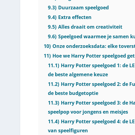
9.3)
Duurzaam speelgoed
9.4)
Extra effecten
9.5)
Alles draait om creativiteit
9.6)
Speelgoed waarmee je samen k
10)
Onze onderzoeksdata: elke toverst
11)
Hoe we Harry Potter speelgoed ge
11.1)
Harry Potter speelgoed 1: de L
de beste algemene keuze
11.2)
Harry Potter speelgoed 2: de Fu
de beste budgetoptie
11.3)
Harry Potter speelgoed 3: de Ha
speelpop voor jongens en meisjes
11.4)
Harry Potter speelgoed 4: de LE
van speelfiguren