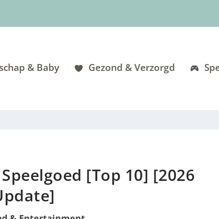
schap & Baby
Gezond & Verzorgd
Spe
 Speelgoed [Top 10] [2026
Update]
ed & Entertainment