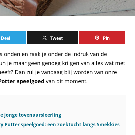
Deel
Tweet
Pin
rslonden en raak je onder de indruk van de
un je maar geen genoeg krijgen van alles wat met
eeft? Dan zul je vandaag blij worden van onze
Potter speelgoed
van dit moment.
de jonge tovenaarsleerling
y Potter speelgoed: een zoektocht langs Smekkies