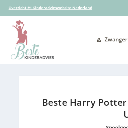
Overzicht #1 Kinderadvieswebsite Nederland
Zwanger
Beste Harry Potter
Speelgo