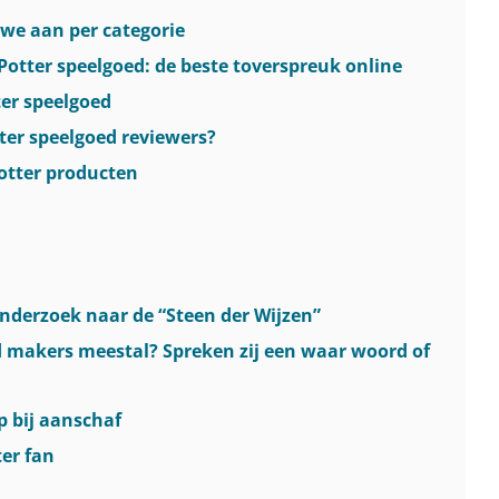
 we aan per categorie
tter speelgoed: de beste toverspreuk online
ter speelgoed
ter speelgoed reviewers?
Potter producten
nderzoek naar de “Steen der Wijzen”
d makers meestal? Spreken zij een waar woord of
op bij aanschaf
ter fan