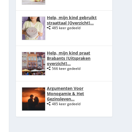
Help, mijn kind gebruikt
straattaal [Overzicht]...
485 keer gedeeld
Help, mijn kind praat
Brabants [Uitspraken
overzicht]...
566 keer gedeeld
Argumenten Voor
Monogamie & Het
Gezinsleven...
485 keer gedeeld