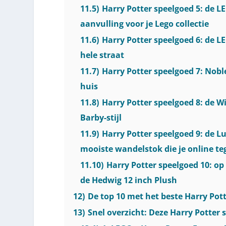
11.5)
Harry Potter speelgoed 5: de LE
aanvulling voor je Lego collectie
11.6)
Harry Potter speelgoed 6: de LE
hele straat
11.7)
Harry Potter speelgoed 7: Nobl
huis
11.8)
Harry Potter speelgoed 8: de W
Barby-stijl
11.9)
Harry Potter speelgoed 9: de L
mooiste wandelstok die je online t
11.10)
Harry Potter speelgoed 10: op
de Hedwig 12 inch Plush
12)
De top 10 met het beste Harry Pot
13)
Snel overzicht: Deze Harry Potter 