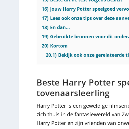
16)
Jouw Harry Potter speelgoed vervo
17)
Lees ook onze tips over deze aan
18)
En dan…
19)
Gebruikte bronnen voor dit onder
20)
Kortom
20.1)
Bekijk ook onze gerelateerde ti
Beste Harry Potter sp
tovenaarsleerling
Harry Potter is een geweldige filmser
zich thuis in de fantasiewereld van 
Harry Potter en zijn vrienden van onw