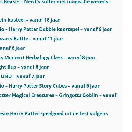
ic Beasts – Newt’s koffer met magische wezens –
in kasteel – vanaf 16 jaar
 – Harry Potter Dobble kaartspel – vanaf 6 jaar
warts Battle – vanaf 11 jaar
vanaf 6 jaar
ts Moment Herbalogy Class – vanaf 8 jaar
ht Bus – vanaf 8 jaar
 UNO – vanaf 7 jaar
 – Harry Potter Story Cubes – vanaf 6 jaar
Potter Magical Creatures – Gringotts Goblin – vanaf
ste Harry Potter speelgoed uit de test volgens