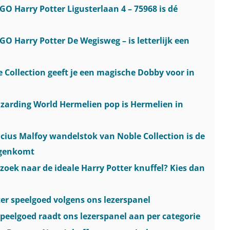
GO Harry Potter Ligusterlaan 4 – 75968 is dé
GO Harry Potter De Wegisweg – is letterlijk een
e Collection geeft je een magische Dobby voor in
izarding World Hermelien pop is Hermelien in
ucius Malfoy wandelstok van Noble Collection is de
egenkomt
 zoek naar de ideale Harry Potter knuffel? Kies dan
ter speelgoed volgens ons lezerspanel
speelgoed raadt ons lezerspanel aan per categorie