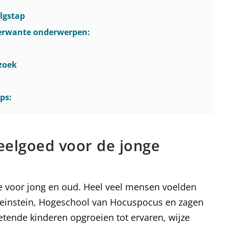
lgstap
verwante onderwerpen:
zoek
ps:
eelgoed voor de jonge
ie voor jong en oud. Heel veel mensen voelden
Zweinstein, Hogeschool van Hocuspocus en zagen
etende kinderen opgroeien tot ervaren, wijze