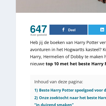
647
Deel
Keer gedeeld
Heb jij de boeken van Harry Potter ve
avonturen in het Hogwartts kasteel? K
Harry, Hermelien of Dobby te maken h
nieuwe
top 10 met het beste Harry 
Inhoud van deze pagina:
1)
Beste Harry Potter speelgoed voor 
2)
Onze zoektocht naar het beste Harr
“in duizend smaken”