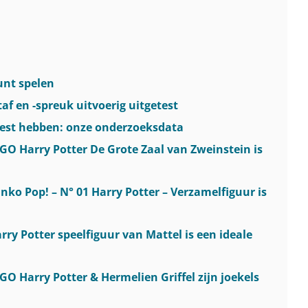
unt spelen
af en -spreuk uitvoerig uitgetest
test hebben: onze onderzoeksdata
EGO Harry Potter De Grote Zaal van Zweinstein is
nko Pop! – N° 01 Harry Potter – Verzamelfiguur is
rry Potter speelfiguur van Mattel is een ideale
GO Harry Potter & Hermelien Griffel zijn joekels