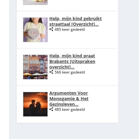
Help, mijn kind gebruikt
straattaal [Overzicht]...
485 keer gedeeld
Help, mijn kind praat
Brabants [Uitspraken
overzicht]...
566 keer gedeeld
Argumenten Voor
Monogamie & Het
Gezinsleven...
485 keer gedeeld