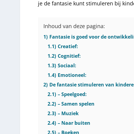
je de fantasie kunt stimuleren bij kind
Inhoud van deze pagina:
1)
Fantasie is goed voor de ontwikkel
1.1)
Creatief:
1.2)
Cognitief:
1.3)
Sociaal:
1.4)
Emotioneel:
2)
De fantasie stimuleren van kindere
2.1)
– Speelgoed:
2.2)
– Samen spelen
2.3)
– Muziek
2.4)
– Naar buiten
2.5)
– Boeken