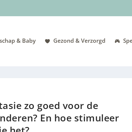
schap & Baby
Gezond & Verzorgd
Spe
asie zo goed voor de
inderen? En hoe stimuleer
je het?