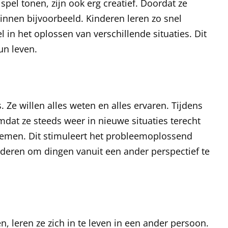
spel tonen, zijn ook erg creatief. Doordat ze
innen bijvoorbeeld. Kinderen leren zo snel
l in het oplossen van verschillende situaties. Dit
un leven.
 Ze willen alles weten en alles ervaren. Tijdens
mdat ze steeds weer in nieuwe situaties terecht
emen. Dit stimuleert het probleemoplossend
deren om dingen vanuit een ander perspectief te
, leren ze zich in te leven in een ander persoon.