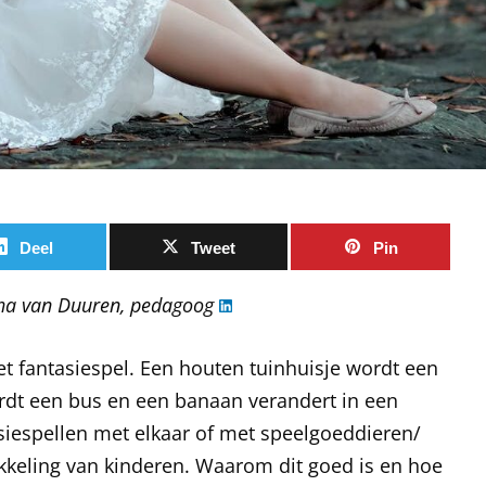
Deel
Tweet
Pin
ha van Duuren, pedagoog
het fantasiespel. Een houten tuinhuisje wordt een
wordt een bus en een banaan verandert in een
siespellen met elkaar of met speelgoeddieren/
ikkeling van kinderen. Waarom dit goed is en hoe