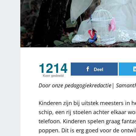
1214
Deel
Keer gedeeld
Door onze pedagogiekredactie| Samant
Kinderen zijn bij uitstek meesters in 
schip, een rij stoelen achter elkaar 
telefoon. Kinderen spelen graag fanta
poppen. Dit is erg goed voor de ontw