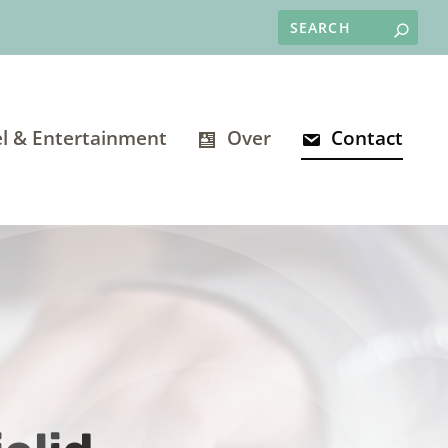
l & Entertainment
Over
Contact