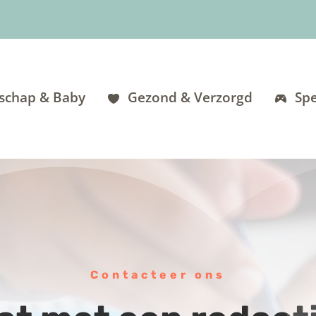
schap & Baby
Gezond & Verzorgd
Spe
Contacteer ons