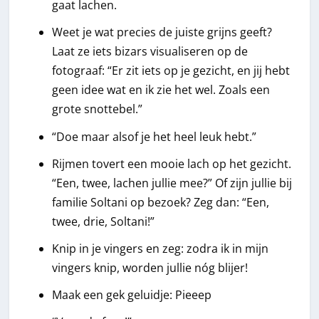
gaat lachen.
Weet je wat precies de juiste grijns geeft?
Laat ze iets bizars visualiseren op de
fotograaf: “Er zit iets op je gezicht, en jij hebt
geen idee wat en ik zie het wel. Zoals een
grote snottebel.”
“Doe maar alsof je het heel leuk hebt.”
Rijmen tovert een mooie lach op het gezicht.
“Een, twee, lachen jullie mee?” Of zijn jullie bij
familie Soltani op bezoek? Zeg dan: “Een,
twee, drie, Soltani!”
Knip in je vingers en zeg: zodra ik in mijn
vingers knip, worden jullie nóg blijer!
Maak een gek geluidje: Pieeep