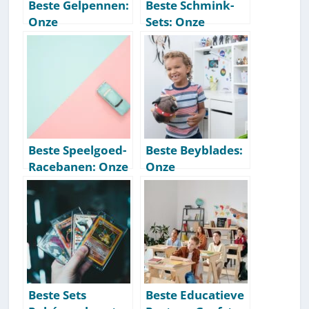
Beste Gelpennen:
Beste Schmink-
Onze
Sets: Onze
Aanbevelingen
Aanbevelingen
[Getest] [2026]
[Getest] [2026]
Beste Speelgoed-
Beste Beyblades:
Racebanen: Onze
Onze
Aanbevelingen
Aanbevelingen
[Getest] [2026]
[Getest] [2026]
Beste Sets
Beste Educatieve