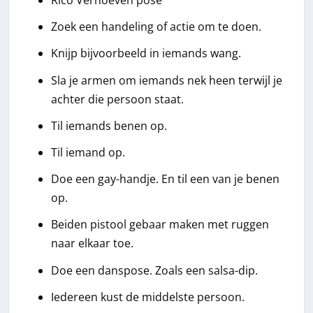
Rico Verhoeven pose
Zoek een handeling of actie om te doen.
Knijp bijvoorbeeld in iemands wang.
Sla je armen om iemands nek heen terwijl je
achter die persoon staat.
Til iemands benen op.
Til iemand op.
Doe een gay-handje. En til een van je benen
op.
Beiden pistool gebaar maken met ruggen
naar elkaar toe.
Doe een danspose. Zoals een salsa-dip.
Iedereen kust de middelste persoon.