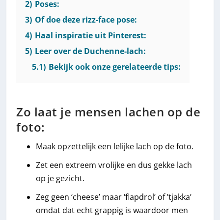
2)
Poses:
3)
Of doe deze rizz-face pose:
4)
Haal inspiratie uit Pinterest:
5)
Leer over de Duchenne-lach:
5.1)
Bekijk ook onze gerelateerde tips:
Zo laat je mensen lachen op de
foto:
Maak opzettelijk een lelijke lach op de foto.
Zet een extreem vrolijke en dus gekke lach
op je gezicht.
Zeg geen ‘cheese’ maar ‘flapdrol’ of ’tjakka’
omdat dat echt grappig is waardoor men