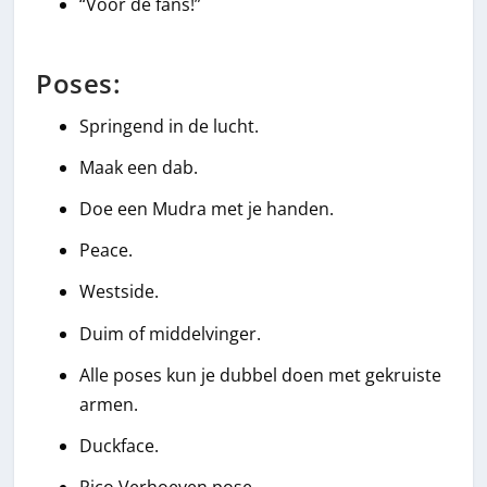
“Voor de fans!”
Poses:
Springend in de lucht.
Maak een dab.
Doe een Mudra met je handen.
Peace.
Westside.
Duim of middelvinger.
Alle poses kun je dubbel doen met gekruiste
armen.
Duckface.