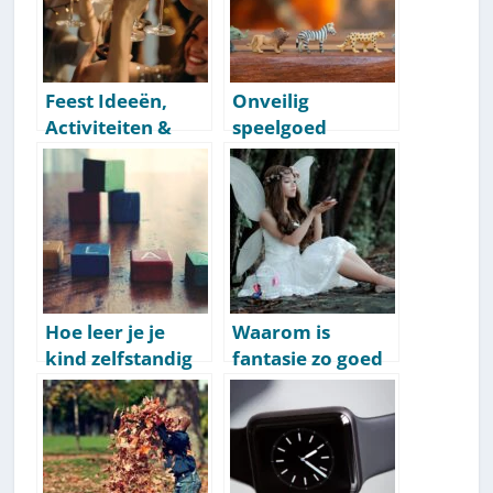
Opvoedtips &
Leuk]
Feest Ideeën,
Onveilig
Activiteiten &
speelgoed
Partyspellen
herkennen: 10
[Lijst Met
punten om op te
Inspiratie]
letten
Hoe leer je je
Waarom is
kind zelfstandig
fantasie zo goed
spelen? 8
voor de
bewezen tips
ontwikkeling van
kinderen? En hoe
stimuleer je het?