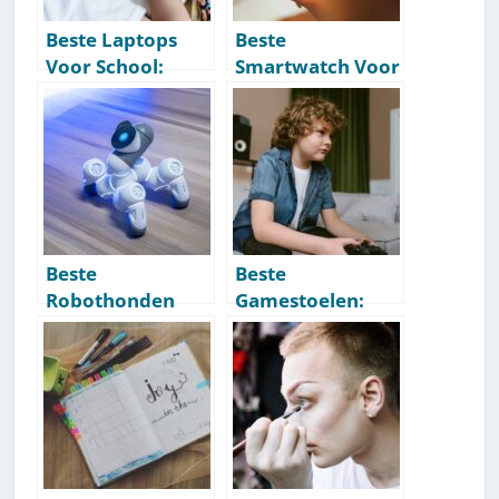
Beste Laptops
Beste
Voor School:
Smartwatch Voor
Onze
Kinderen: Onze
Aanbevelingen
Aanbevelingen
[Getest] [2026]
[Getest] [2026]
Beste
Beste
Robothonden
Gamestoelen:
Voor Kinderen:
Onze
Onze
Aanbevelingen
Aanbevelingen
[Getest] [2026]
[Getest] [2026]