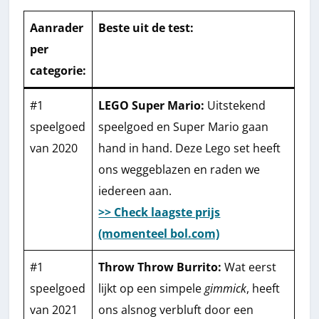
Aanrader
Beste uit de test
:
per
categorie:
#1
LEGO Super Mario:
Uitstekend
speelgoed
speelgoed en Super Mario gaan
van 2020
hand in hand. Deze Lego set heeft
ons weggeblazen en raden we
iedereen aan.
>> Check laagste prijs
(momenteel bol.com)
#1
Throw Throw Burrito:
Wat eerst
speelgoed
lijkt op een simpele
gimmick
, heeft
van 2021
ons alsnog verbluft door een