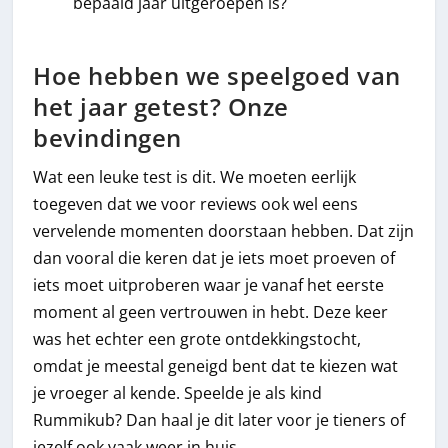
bepaald jaar uitgeroepen is?
Hoe hebben we speelgoed van
het jaar getest? Onze
bevindingen
Wat een leuke test is dit. We moeten eerlijk
toegeven dat we voor reviews ook wel eens
vervelende momenten doorstaan hebben. Dat zijn
dan vooral die keren dat je iets moet proeven of
iets moet uitproberen waar je vanaf het eerste
moment al geen vertrouwen in hebt. Deze keer
was het echter een grote ontdekkingstocht,
omdat je meestal geneigd bent dat te kiezen wat
je vroeger al kende. Speelde je als kind
Rummikub? Dan haal je dit later voor je tieners of
jezelf ook vaak weer in huis.