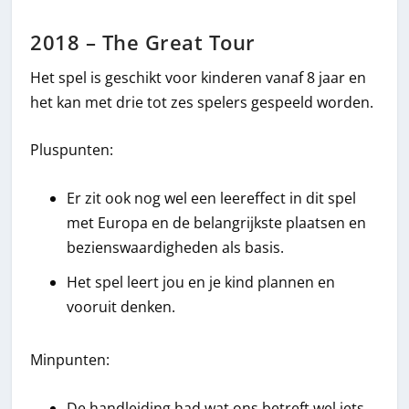
2018 – The Great Tour
Het spel is geschikt voor kinderen vanaf 8 jaar en
het kan met drie tot zes spelers gespeeld worden.
Pluspunten:
Er zit ook nog wel een leereffect in dit spel
met Europa en de belangrijkste plaatsen en
bezienswaardigheden als basis.
Het spel leert jou en je kind plannen en
vooruit denken.
Minpunten:
De handleiding had wat ons betreft wel iets