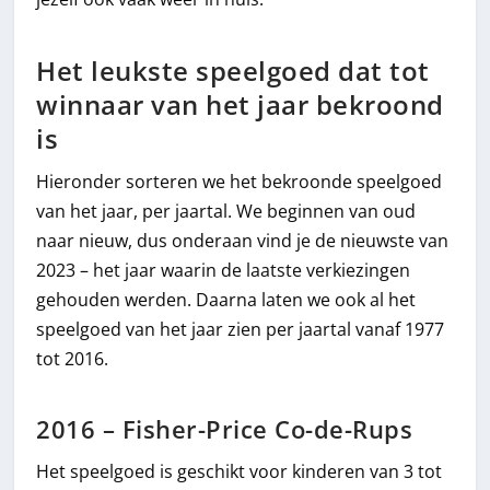
Het leukste speelgoed dat tot
winnaar van het jaar bekroond
is
Hieronder sorteren we het bekroonde speelgoed
van het jaar, per jaartal. We beginnen van oud
naar nieuw, dus onderaan vind je de nieuwste van
2023 – het jaar waarin de laatste verkiezingen
gehouden werden. Daarna laten we ook al het
speelgoed van het jaar zien per jaartal vanaf 1977
tot 2016.
2016 – Fisher-Price Co-de-Rups
Het speelgoed is geschikt voor kinderen van 3 tot