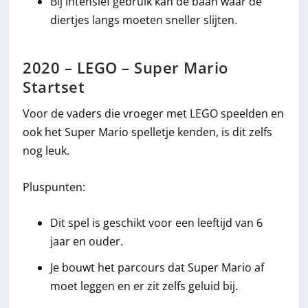
Bij intensief gebruik kan de baan waar de
diertjes langs moeten sneller slijten.
2020 – LEGO – Super Mario
Startset
Voor de vaders die vroeger met LEGO speelden en
ook het Super Mario spelletje kenden, is dit zelfs
nog leuk.
Pluspunten:
Dit spel is geschikt voor een leeftijd van 6
jaar en ouder.
Je bouwt het parcours dat Super Mario af
moet leggen en er zit zelfs geluid bij.