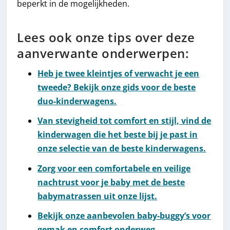
beperkt in de mogelijkheden.
Lees ook onze tips over deze
aanverwante onderwerpen:
Heb je twee kleintjes of verwacht je een
tweede? Bekijk onze gids voor de beste
duo-kinderwagens.
Van stevigheid tot comfort en stijl, vind de
kinderwagen die het beste bij je past in
onze selectie van de beste kinderwagens.
Zorg voor een comfortabele en veilige
nachtrust voor je baby met de beste
babymatrassen uit onze lijst.
Bekijk onze aanbevolen baby-buggy’s voor
gemak en comfort onderweg.