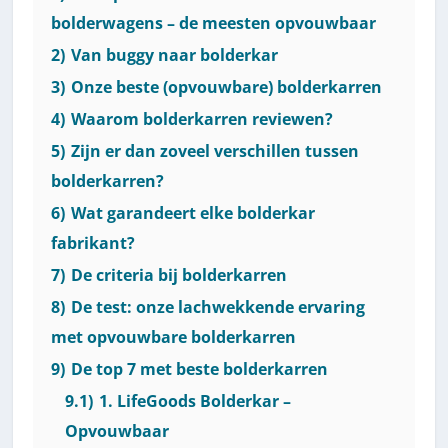
bolderwagens – de meesten opvouwbaar
2)
Van buggy naar bolderkar
3)
Onze beste (opvouwbare) bolderkarren
4)
Waarom bolderkarren reviewen?
5)
Zijn er dan zoveel verschillen tussen
bolderkarren?
6)
Wat garandeert elke bolderkar
fabrikant?
7)
De criteria bij bolderkarren
8)
De test: onze lachwekkende ervaring
met opvouwbare bolderkarren
9)
De top 7 met beste bolderkarren
9.1)
1. LifeGoods Bolderkar –
Opvouwbaar