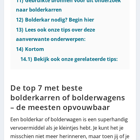
11)
Gebruikte bronnen voor dit onderzoek
naar bolderkarren
12)
Bolderkar nodig? Begin hier
13)
Lees ook onze tips over deze
aanverwante onderwerpen:
14)
Kortom
14.1)
Bekijk ook onze gerelateerde tips:
De top 7 met beste
bolderkarren of bolderwagens
– de meesten opvouwbaar
Een bolderkar of bolderwagen is een superhandig
vervoermiddel als je kleintjes hebt. Je kunt het je
misschien niet meer herinneren, maar toen jij of je