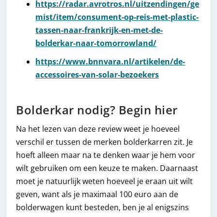
https://radar.avrotros.nl/uitzendingen/ge
mist/item/consument-op-reis-met-plastic-
tassen-naar-frankrijk-en-met-de-
bolderkar-naar-tomorrowland/
https://www.bnnvara.nl/artikelen/de-
accessoires-van-solar-bezoekers
Bolderkar nodig? Begin hier
Na het lezen van deze review weet je hoeveel
verschil er tussen de merken bolderkarren zit. Je
hoeft alleen maar na te denken waar je hem voor
wilt gebruiken om een keuze te maken. Daarnaast
moet je natuurlijk weten hoeveel je eraan uit wilt
geven, want als je maximaal 100 euro aan de
bolderwagen kunt besteden, ben je al enigszins