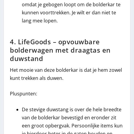
omdat je gebogen loopt om de bolderkar te
kunnen voorttrekken. Je wilt er dan niet te
lang mee lopen.
4. LifeGoods – opvouwbare
bolderwagen met draagtas en
duwstand
Het mooie van deze bolderkar is dat je hem zowel
kunt trekken als duwen.
Pluspunten:
De stevige duwstang is over de hele breedte
van de bolderkar bevestigd en eronder zit
een groot opbergvak. Persoonlijke items kun
je hierdoor beter in de gaten houden en