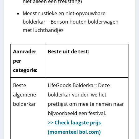
niet alleen een trekstang)
Meest rustieke en niet-opvouwbare
bolderkar – Benson houten bolderwagen
met luchtbandjes
Aanrader
Beste uit de test
:
per
categorie:
Beste
LifeGoods Bolderkar: Deze
algemene
bolderkar vonden we het
bolderkar
prettigst om mee te nemen naar
bijvoorbeeld een festival.
>> Check laagste prijs
(momenteel bol.com)