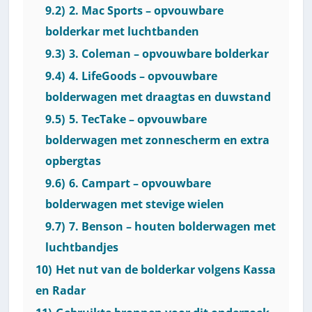
9.2)
2. Mac Sports – opvouwbare
bolderkar met luchtbanden
9.3)
3. Coleman – opvouwbare bolderkar
9.4)
4. LifeGoods – opvouwbare
bolderwagen met draagtas en duwstand
9.5)
5. TecTake – opvouwbare
bolderwagen met zonnescherm en extra
opbergtas
9.6)
6. Campart – opvouwbare
bolderwagen met stevige wielen
9.7)
7. Benson – houten bolderwagen met
luchtbandjes
10)
Het nut van de bolderkar volgens Kassa
en Radar