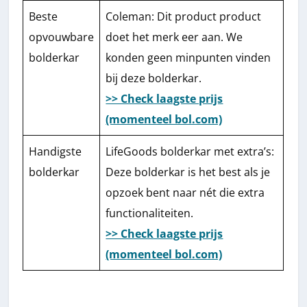
Beste
Coleman: Dit product product
opvouwbare
doet het merk eer aan. We
bolderkar
konden geen minpunten vinden
bij deze bolderkar.
>> Check laagste prijs
(momenteel bol.com)
Handigste
LifeGoods bolderkar met extra’s:
bolderkar
Deze bolderkar is het best als je
opzoek bent naar nét die extra
functionaliteiten.
>> Check laagste prijs
(momenteel bol.com)