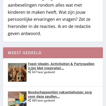
aanbevelingen rondom alles wat met
kinderen te maken heeft. Wat zijn jouw
persoonlijke ervaringen en vragen? Zet ze
hieronder in de reacties. Ik en de redactie
geven antwoord.
MEEST GEDEELD
Feest Ideeën, Activiteiten & Partyspellen
[Lijst Met Inspiratie]...
647 keer gedeeld
Boodschappenlijst vakantiehuisje: zorg
voor deze spullen...
485 keer gedeeld