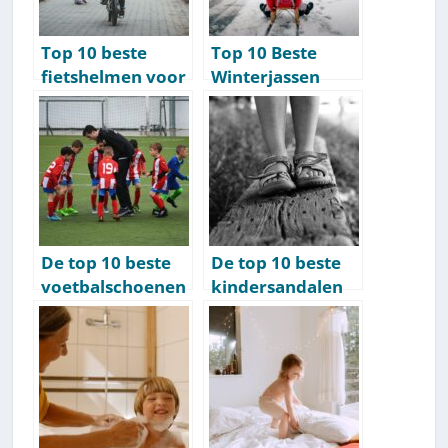
Top 10 beste
Top 10 Beste
fietshelmen voor
Winterjassen
kinderen
Voor Kinderen
[2026]
De top 10 beste
De top 10 beste
voetbalschoenen
kindersandalen
voor kinderen
[2026]
[2026]