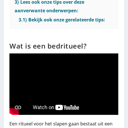
3)
Lees ook onze tips over deze
aanverwante onderwerpen:
3.1)
Bekijk ook onze gerelateerde tips:
Wat is een bedritueel?
Een ritueel voor het slapen gaan bestaat uit een