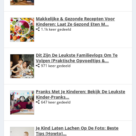
Makkelijke & Gezonde Recepten Voor
Kinderen: Laat Ze Gezond Eten M...
1.1k keer gedeeld
Dit Zijn De Leukste Familievlogs Om Te
Volgen [Praktische Opvoedtips &...
971 keer gedeeld
Pranks Met Je Kinderen: Bekijk De Leukste
Kinder-Pranks...
647 keer gedeeld
Je Kind Laten Lachen Op De Foto: Beste
Tips [Howto]...