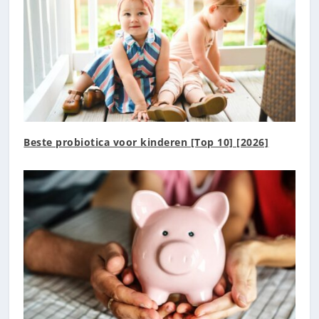
Beste probiotica voor kinderen [Top 10] [2026]