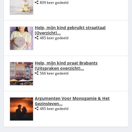
809 keer gedeeld
Help, mijn kind gebruikt straattaal
[Overzicht]...
485 keer gedeeld
Help, mijn kind praat Brabants
[Uitspraken overzicht]...
566 keer gedeeld
Argumenten Voor Monogamie & Het
Gezinsleven...
485 keer gedeeld