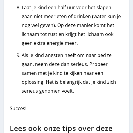
Laat je kind een half uur voor het slapen
gaan niet meer eten of drinken (water kun je
nog wel geven). Op deze manier komt het
lichaam tot rust en krijgt het lichaam ook
geen extra energie meer.
Als je kind angsten heeft om naar bed te
gaan, neem deze dan serieus. Probeer
samen met je kind te kijken naar een
oplossing. Het is belangrijk dat je kind zich
serieus genomen voelt.
Succes!
Lees ook onze tips over deze