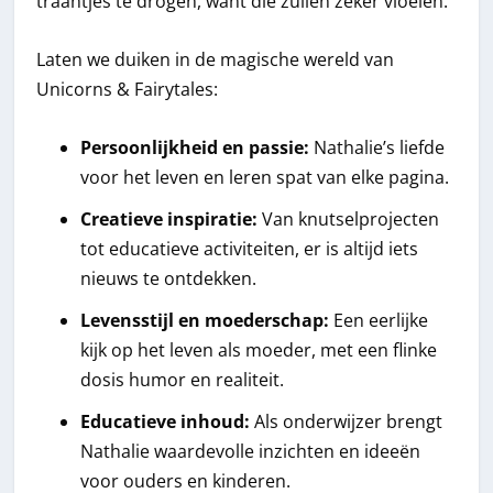
traantjes te drogen, want die zullen zeker vloeien.
Laten we duiken in de magische wereld van
Unicorns & Fairytales:
Persoonlijkheid en passie:
Nathalie’s liefde
voor het leven en leren spat van elke pagina.
Creatieve inspiratie:
Van knutselprojecten
tot educatieve activiteiten, er is altijd iets
nieuws te ontdekken.
Levensstijl en moederschap:
Een eerlijke
kijk op het leven als moeder, met een flinke
dosis humor en realiteit.
Educatieve inhoud:
Als onderwijzer brengt
Nathalie waardevolle inzichten en ideeën
voor ouders en kinderen.