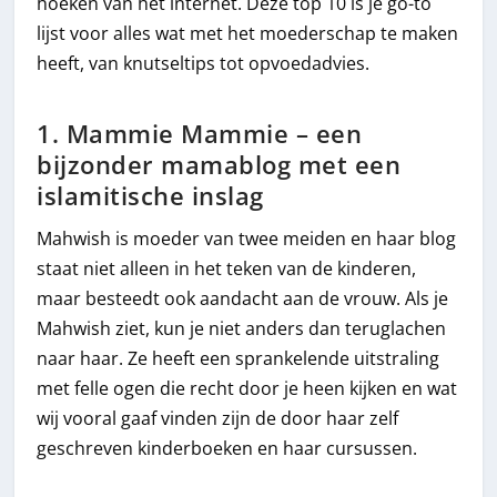
hoeken van het internet. Deze top 10 is je go-to
lijst voor alles wat met het moederschap te maken
heeft, van knutseltips tot opvoedadvies.
1. Mammie Mammie – een
bijzonder mamablog met een
islamitische inslag
Mahwish is moeder van twee meiden en haar blog
staat niet alleen in het teken van de kinderen,
maar besteedt ook aandacht aan de vrouw. Als je
Mahwish ziet, kun je niet anders dan teruglachen
naar haar. Ze heeft een sprankelende uitstraling
met felle ogen die recht door je heen kijken en wat
wij vooral gaaf vinden zijn de door haar zelf
geschreven kinderboeken en haar cursussen.