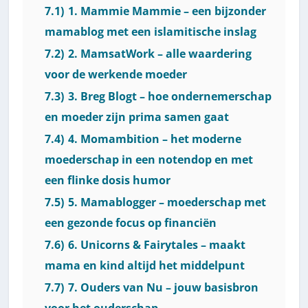
7.1)
1. Mammie Mammie – een bijzonder
mamablog met een islamitische inslag
7.2)
2. MamsatWork – alle waardering
voor de werkende moeder
7.3)
3. Breg Blogt – hoe ondernemerschap
en moeder zijn prima samen gaat
7.4)
4. Momambition – het moderne
moederschap in een notendop en met
een flinke dosis humor
7.5)
5. Mamablogger – moederschap met
een gezonde focus op financiën
7.6)
6. Unicorns & Fairytales – maakt
mama en kind altijd het middelpunt
7.7)
7. Ouders van Nu – jouw basisbron
voor het ouderschap