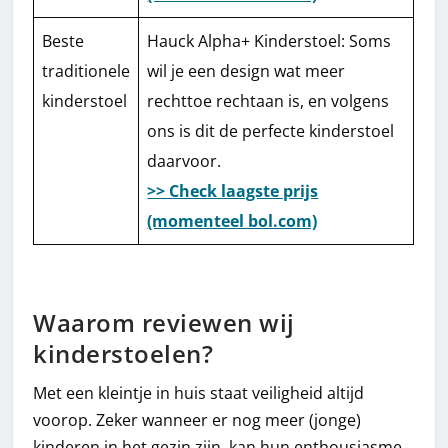
Beste
Hauck Alpha+ Kinderstoel: Soms
traditionele
wil je een design wat meer
kinderstoel
rechttoe rechtaan is, en volgens
ons is dit de perfecte kinderstoel
daarvoor.
>> Check laagste prijs
(momenteel bol.com)
Waarom reviewen wij
kinderstoelen?
Met een kleintje in huis staat veiligheid altijd
voorop. Zeker wanneer er nog meer (jonge)
kinderen in het gezin zijn, kan hun enthousiasme