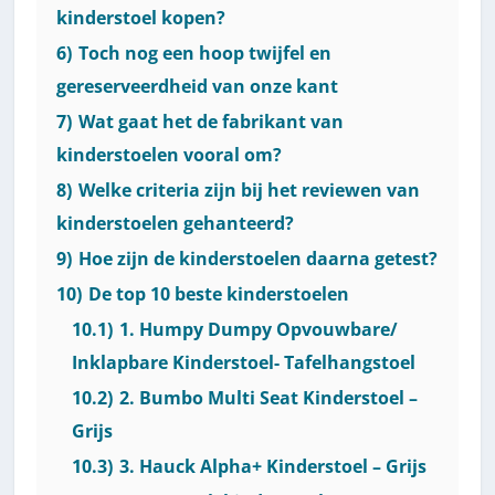
kinderstoel kopen?
6)
Toch nog een hoop twijfel en
gereserveerdheid van onze kant
7)
Wat gaat het de fabrikant van
kinderstoelen vooral om?
8)
Welke criteria zijn bij het reviewen van
kinderstoelen gehanteerd?
9)
Hoe zijn de kinderstoelen daarna getest?
10)
De top 10 beste kinderstoelen
10.1)
1. Humpy Dumpy Opvouwbare/
Inklapbare Kinderstoel- Tafelhangstoel
10.2)
2. Bumbo Multi Seat Kinderstoel –
Grijs
10.3)
3. Hauck Alpha+ Kinderstoel – Grijs