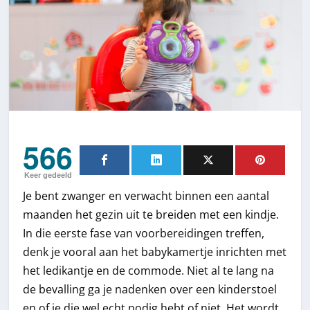
566
Keer gedeeld
Je bent zwanger en verwacht binnen een aantal
maanden het gezin uit te breiden met een kindje.
In die eerste fase van voorbereidingen treffen,
denk je vooral aan het babykamertje inrichten met
het ledikantje en de commode. Niet al te lang na
de bevalling ga je nadenken over een kinderstoel
en of je die wel echt nodig hebt of niet. Het wordt