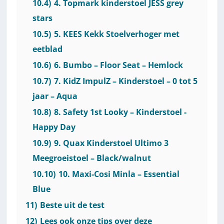
10.4)
4. Topmark kinderstoel JESS grey
stars
10.5)
5. KEES Kekk Stoelverhoger met
eetblad
10.6)
6. Bumbo – Floor Seat – Hemlock
10.7)
7. KidZ ImpulZ – Kinderstoel – 0 tot 5
jaar – Aqua
10.8)
8. Safety 1st Looky – Kinderstoel -
Happy Day
10.9)
9. Quax Kinderstoel Ultimo 3
Meegroeistoel – Black/walnut
10.10)
10. Maxi-Cosi Minla – Essential
Blue
11)
Beste uit de test
12)
Lees ook onze tips over deze