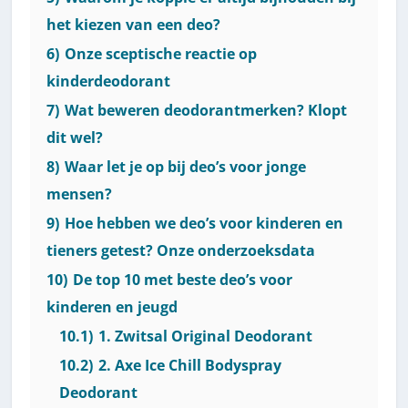
het kiezen van een deo?
6)
Onze sceptische reactie op
kinderdeodorant
7)
Wat beweren deodorantmerken? Klopt
dit wel?
8)
Waar let je op bij deo’s voor jonge
mensen?
9)
Hoe hebben we deo’s voor kinderen en
tieners getest? Onze onderzoeksdata
10)
De top 10 met beste deo’s voor
kinderen en jeugd
10.1)
1. Zwitsal Original Deodorant
10.2)
2. Axe Ice Chill Bodyspray
Deodorant