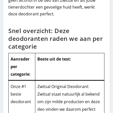
geen alcohol in de deo van Zwitsal en als jouw
tienerdochter een gevoelige huid heeft, werkt
deze deodorant perfect.
Snel overzicht: Deze
deodoranten raden we aan per
categorie
Aanrader
Beste uit de test
:
per
categorie:
Onze #1
Zwitsal Original Deodorant:
beste
Zwitsal staat natuurlijk al bekend
deodorant
om zijn milde producten en deze
deo vinden we daarom perfect