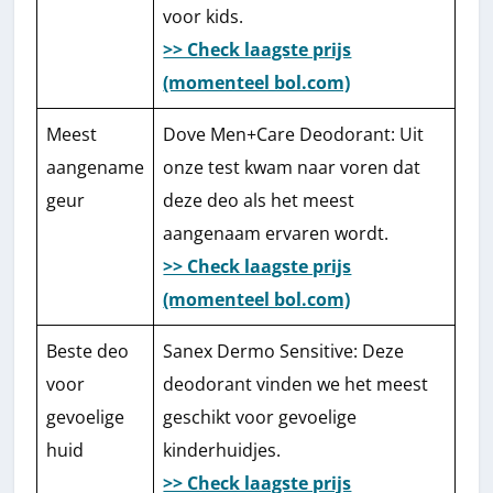
voor kids.
>> Check laagste prijs
(momenteel bol.com)
Meest
Dove Men+Care Deodorant: Uit
aangename
onze test kwam naar voren dat
geur
deze deo als het meest
aangenaam ervaren wordt.
>> Check laagste prijs
(momenteel bol.com)
Beste deo
Sanex Dermo Sensitive: Deze
voor
deodorant vinden we het meest
gevoelige
geschikt voor gevoelige
huid
kinderhuidjes.
>> Check laagste prijs