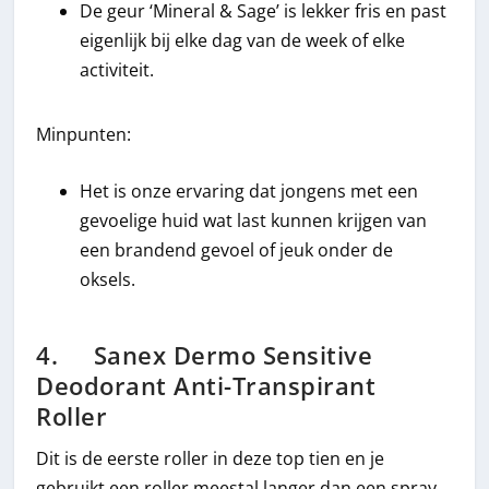
De geur ‘Mineral & Sage’ is lekker fris en past
eigenlijk bij elke dag van de week of elke
activiteit.
Minpunten:
Het is onze ervaring dat jongens met een
gevoelige huid wat last kunnen krijgen van
een brandend gevoel of jeuk onder de
oksels.
4. Sanex Dermo Sensitive
Deodorant Anti-Transpirant
Roller
Dit is de eerste roller in deze top tien en je
gebruikt een roller meestal langer dan een spray.