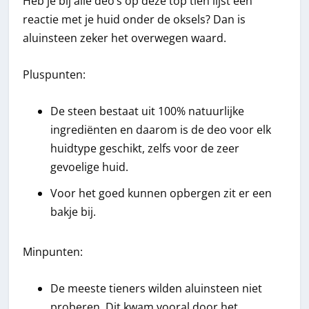
Heb je bij alle deo’s op deze top tien lijst een
reactie met je huid onder de oksels? Dan is
aluinsteen zeker het overwegen waard.
Pluspunten:
De steen bestaat uit 100% natuurlijke
ingrediënten en daarom is de deo voor elk
huidtype geschikt, zelfs voor de zeer
gevoelige huid.
Voor het goed kunnen opbergen zit er een
bakje bij.
Minpunten:
De meeste tieners wilden aluinsteen niet
proberen. Dit kwam vooral door het