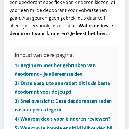
een deodorant specifiek voor kinderen kiezen, of
voor een milde deodorant voor volwassenen
gaan. Aan geuren geen gebrek, dus daar telt
alleen je persoonlijke voorkeur.
Wat is de beste
deodorant voor kinderen? Je leest het hier…
Inhoud van deze pagina:
1)
Beginnen met het gebruiken van
deodorant – je allereerste deo
2)
Onze absolute aanrader: dit is de beste
deodorant voor de jeugd
3)
Snel overzicht: Deze deodoranten raden
we aan per categorie
4)
Waarom deo’s voor kinderen reviewen?
5)
Waarom je koppie er altijd bijhouden bij