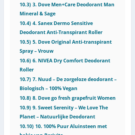
10.3)
3. Dove Men+Care Deodorant Man
Mineral & Sage
10.4)
4. Sanex Dermo Sensitive
Deodorant Anti-Transpirant Roller
10.5)
5. Dove Original Anti-transpirant
Spray – Vrouw
10.6)
6. NIVEA Dry Comfort Deodorant
Roller
10.7)
7. Nuud – De zorgeloze deodorant –
Biologisch – 100% Vegan
10.8)
8. Dove go fresh grapefruit Women
10.9)
9. Sweet Serenity – We Love The
Planet – Natuurlijke Deodorant
10.10)
10. 100% Puur Aluinsteen met