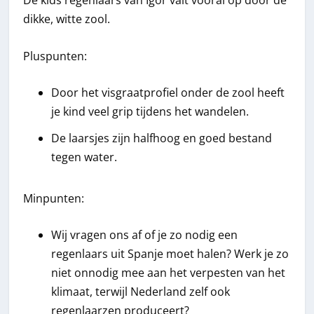
De kids regenlaars van Igor valt vooral op door de
dikke, witte zool.
Pluspunten:
Door het visgraatprofiel onder de zool heeft
je kind veel grip tijdens het wandelen.
De laarsjes zijn halfhoog en goed bestand
tegen water.
Minpunten:
Wij vragen ons af of je zo nodig een
regenlaars uit Spanje moet halen? Werk je zo
niet onnodig mee aan het verpesten van het
klimaat, terwijl Nederland zelf ook
regenlaarzen produceert?