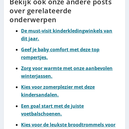
Bekijk ook onze andere posts
over gerelateerde
onderwerpen
De must-visit kinderkledingwinkels van
dit jaar.
Geef je baby comfort met deze top
rompertjes.
Zorg voor warmte met onze aanbevolen
winterjassen.
Kies voor zomerplezier met deze
kindersandalen.
Een goal start met de juiste
voetbalschoenen.
Kies voor de leukste broodtrommels voor