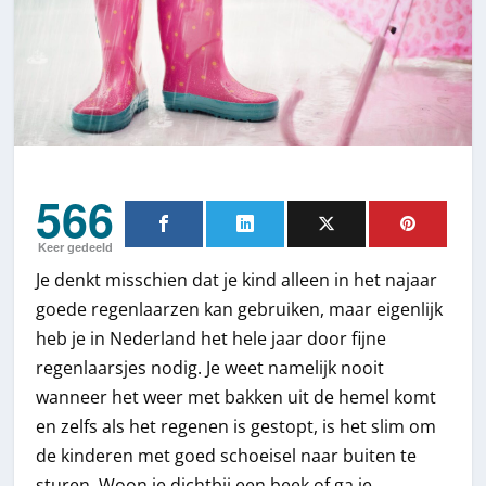
566
Keer gedeeld
Je denkt misschien dat je kind alleen in het najaar
goede regenlaarzen kan gebruiken, maar eigenlijk
heb je in Nederland het hele jaar door fijne
regenlaarsjes nodig. Je weet namelijk nooit
wanneer het weer met bakken uit de hemel komt
en zelfs als het regenen is gestopt, is het slim om
de kinderen met goed schoeisel naar buiten te
sturen. Woon je dichtbij een beek of ga je