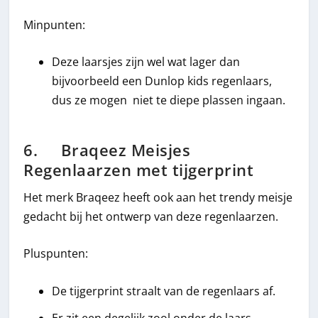
Minpunten:
Deze laarsjes zijn wel wat lager dan
bijvoorbeeld een Dunlop kids regenlaars,
dus ze mogen niet te diepe plassen ingaan.
6. Braqeez Meisjes
Regenlaarzen met tijgerprint
Het merk Braqeez heeft ook aan het trendy meisje
gedacht bij het ontwerp van deze regenlaarzen.
Pluspunten:
De tijgerprint straalt van de regenlaars af.
Er zit een degelijk zool onder de laars.