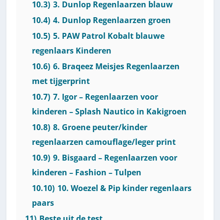
10.3)
3. Dunlop Regenlaarzen blauw
10.4)
4. Dunlop Regenlaarzen groen
10.5)
5. PAW Patrol Kobalt blauwe
regenlaars Kinderen
10.6)
6. Braqeez Meisjes Regenlaarzen
met tijgerprint
10.7)
7. Igor – Regenlaarzen voor
kinderen – Splash Nautico in Kakigroen
10.8)
8. Groene peuter/kinder
regenlaarzen camouflage/leger print
10.9)
9. Bisgaard – Regenlaarzen voor
kinderen – Fashion – Tulpen
10.10)
10. Woezel & Pip kinder regenlaars
paars
11)
Beste uit de test