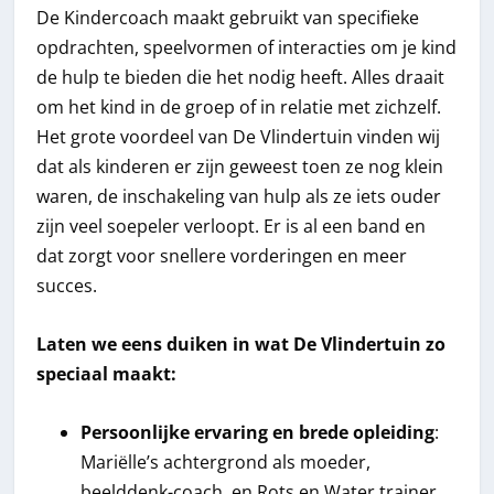
De Kindercoach maakt gebruikt van specifieke
opdrachten, speelvormen of interacties om je kind
de hulp te bieden die het nodig heeft. Alles draait
om het kind in de groep of in relatie met zichzelf.
Het grote voordeel van De Vlindertuin vinden wij
dat als kinderen er zijn geweest toen ze nog klein
waren, de inschakeling van hulp als ze iets ouder
zijn veel soepeler verloopt. Er is al een band en
dat zorgt voor snellere vorderingen en meer
succes.
Laten we eens duiken in wat De Vlindertuin zo
speciaal maakt:
Persoonlijke ervaring en brede opleiding
:
Mariëlle’s achtergrond als moeder,
beelddenk-coach, en Rots en Water trainer