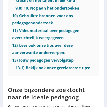
kracht en het talent in elk kind
9.8)
10. Nog aan het onderzoeken
10)
Gebruikte bronnen voor ons
pedagogenonderzoek
11)
Videomateriaal over pedagogen
overzichtelijk weergegeven
12)
Lees ook onze tips over deze
aanverwante onderwerpen:
13)
Jouw pedagogen vervolgstap
13.1)
Bekijk ook onze gerelateerde tips:
Onze bijzondere zoektocht
naar de ideale pedagoog
Wij zijn op een missie gegaan, echt waar. Geen