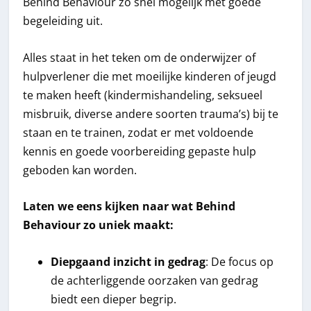
Behind Behaviour zo snel mogelijk met goede
begeleiding uit.
Alles staat in het teken om de onderwijzer of
hulpverlener die met moeilijke kinderen of jeugd
te maken heeft (kindermishandeling, seksueel
misbruik, diverse andere soorten trauma’s) bij te
staan en te trainen, zodat er met voldoende
kennis en goede voorbereiding gepaste hulp
geboden kan worden.
Laten we eens kijken naar wat Behind
Behaviour zo uniek maakt:
Diepgaand inzicht in gedrag
: De focus op
de achterliggende oorzaken van gedrag
biedt een dieper begrip.