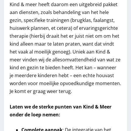
Kind & meer heeft daarom een uitgebreid pakket
aan diensten, zoals behandeling van het hele
gezin, specifieke trainingen (brugklas, faalangst,
huiswerk plannen, et cetera) of ervaringsgerichte
therapie (hierbij draait het er juist niet om om het
kind alleen maar te laten praten, want dat vindt
het vaak al moeilijk genoeg). Uniek aan Kind &
meer vinden wij de allesomvattendheid van wat ze
kind en gezin te bieden heeft. Het kan – wanneer
je meerdere kinderen hebt – een echte houvast
worden voor moeilijke opvoedkundige momenten.
Je komt er graag weer terug.
Laten we de sterke punten van Kind & Meer
onder de loep nemen:
Complete aanpak
: De integratie van het