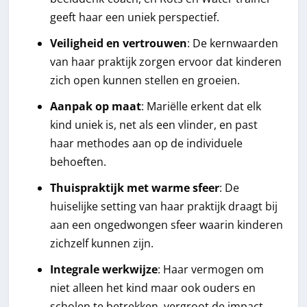
geeft haar een uniek perspectief.
Veiligheid en vertrouwen
: De kernwaarden
van haar praktijk zorgen ervoor dat kinderen
zich open kunnen stellen en groeien.
Aanpak op maat
: Mariëlle erkent dat elk
kind uniek is, net als een vlinder, en past
haar methodes aan op de individuele
behoeften.
Thuispraktijk met warme sfeer
: De
huiselijke setting van haar praktijk draagt bij
aan een ongedwongen sfeer waarin kinderen
zichzelf kunnen zijn.
Integrale werkwijze
: Haar vermogen om
niet alleen het kind maar ook ouders en
scholen te betrekken, vergroot de impact