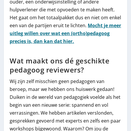
ouder, een onderwijsinstelling of andere
hulpverlener die met opvoeden te maken heeft.
Het gaat om het totaalpakket dus en niet om enkel
een van de partijen eruit te lichten.
Mocht je meer
uitleg willen over wat een (ortho)pedagoog
precies is, dan kan dat hier.
Wat maakt ons dé geschikte
pedagoog reviewers?
Wij zijn zelf misschien geen pedagogen van
beroep, maar we hebben ons huiswerk gedaan!
Duiken in de wereld van pedagogiek voelde als het
begin van een nieuwe serie: spannend en vol
verrassingen. We hebben artikelen verslonden,
gesprekken gevoerd met experts en zelfs een paar
workshops bijgewoond. Waarom? Om jou de