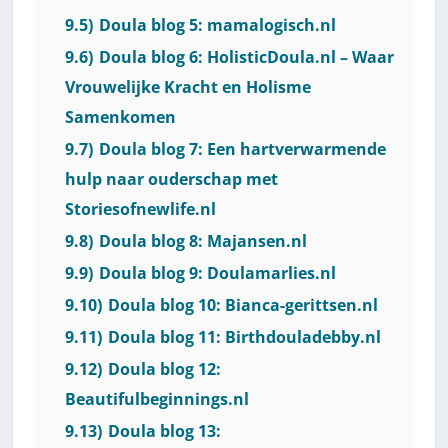
9.5)
Doula blog 5: mamalogisch.nl
9.6)
Doula blog 6: HolisticDoula.nl – Waar
Vrouwelijke Kracht en Holisme
Samenkomen
9.7)
Doula blog 7: Een hartverwarmende
hulp naar ouderschap met
Storiesofnewlife.nl
9.8)
Doula blog 8: Majansen.nl
9.9)
Doula blog 9: Doulamarlies.nl
9.10)
Doula blog 10: Bianca-gerittsen.nl
9.11)
Doula blog 11: Birthdouladebby.nl
9.12)
Doula blog 12:
Beautifulbeginnings.nl
9.13)
Doula blog 13: