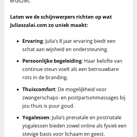
eruitziet.
Laten we de schijnwerpers richten op wat
Juliaszalai.com zo uniek maakt:
Ervaring
: Julia’s 8 jaar ervaring biedt een
schat aan wijsheid en ondersteuning.
Persoonlijke begeleiding
: Haar belofte van
continue steun voelt als een betrouwbare
rots in de branding.
Thuiscomfort
: De mogelijkheid voor
zwangerschaps- en postpartummassages bij
jou thuis is puur goud.
Yogalessen
: Julia’s prenatale en postnatale
yogalessen bieden zowel online als fysiek een
stevige basis voor lichaam en geest.