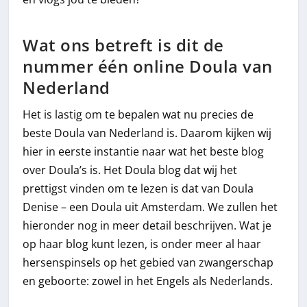
Wat ons betreft is dit de
nummer één online Doula van
Nederland
Het is lastig om te bepalen wat nu precies de
beste Doula van Nederland is. Daarom kijken wij
hier in eerste instantie naar wat het beste blog
over Doula’s is. Het Doula blog dat wij het
prettigst vinden om te lezen is dat van Doula
Denise – een Doula uit Amsterdam. We zullen het
hieronder nog in meer detail beschrijven. Wat je
op haar blog kunt lezen, is onder meer al haar
hersenspinsels op het gebied van zwangerschap
en geboorte: zowel in het Engels als Nederlands.