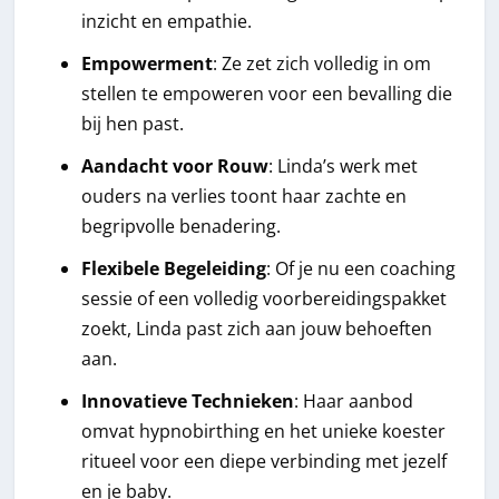
inzicht en empathie.
Empowerment
: Ze zet zich volledig in om
stellen te empoweren voor een bevalling die
bij hen past.
Aandacht voor Rouw
: Linda’s werk met
ouders na verlies toont haar zachte en
begripvolle benadering.
Flexibele Begeleiding
: Of je nu een coaching
sessie of een volledig voorbereidingspakket
zoekt, Linda past zich aan jouw behoeften
aan.
Innovatieve Technieken
: Haar aanbod
omvat hypnobirthing en het unieke koester
ritueel voor een diepe verbinding met jezelf
en je baby.