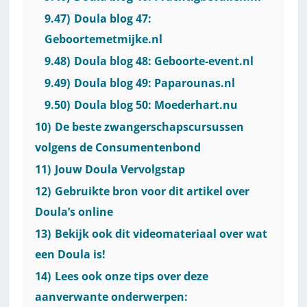
9.47)
Doula blog 47:
Geboortemetmijke.nl
9.48)
Doula blog 48: Geboorte-event.nl
9.49)
Doula blog 49: Paparounas.nl
9.50)
Doula blog 50: Moederhart.nu
10)
De beste zwangerschapscursussen
volgens de Consumentenbond
11)
Jouw Doula Vervolgstap
12)
Gebruikte bron voor dit artikel over
Doula’s online
13)
Bekijk ook dit videomateriaal over wat
een Doula is!
14)
Lees ook onze tips over deze
aanverwante onderwerpen: