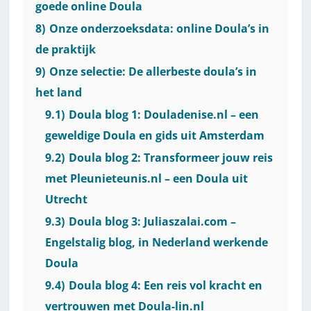
goede online Doula
8)
Onze onderzoeksdata: online Doula’s in
de praktijk
9)
Onze selectie: De allerbeste doula’s in
het land
9.1)
Doula blog 1: Douladenise.nl – een
geweldige Doula en gids uit Amsterdam
9.2)
Doula blog 2: Transformeer jouw reis
met Pleunieteunis.nl – een Doula uit
Utrecht
9.3)
Doula blog 3: Juliaszalai.com –
Engelstalig blog, in Nederland werkende
Doula
9.4)
Doula blog 4: Een reis vol kracht en
vertrouwen met Doula-lin.nl