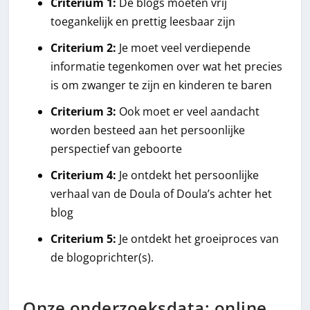
Criterium 1:
De blogs moeten vrij
toegankelijk en prettig leesbaar zijn
Criterium 2:
Je moet veel verdiepende
informatie tegenkomen over wat het precies
is om zwanger te zijn en kinderen te baren
Criterium 3:
Ook moet er veel aandacht
worden besteed aan het persoonlijke
perspectief van geboorte
Criterium 4:
Je ontdekt het persoonlijke
verhaal van de Doula of Doula’s achter het
blog
Criterium 5:
Je ontdekt het groeiproces van
de blogoprichter(s).
Onze onderzoeksdata: online