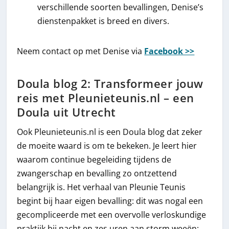
verschillende soorten bevallingen, Denise’s
dienstenpakket is breed en divers.
Neem contact op met Denise via
Facebook >>
Doula blog 2: Transformeer jouw
reis met Pleunieteunis.nl – een
Doula uit Utrecht
Ook Pleunieteunis.nl is een Doula blog dat zeker
de moeite waard is om te bekeken. Je leert hier
waarom continue begeleiding tijdens de
zwangerschap en bevalling zo ontzettend
belangrijk is. Het verhaal van Pleunie Teunis
begint bij haar eigen bevalling: dit was nogal een
gecompliceerde met een overvolle verloskundige
praktijk bij nacht en zes uren aan storm weeën: