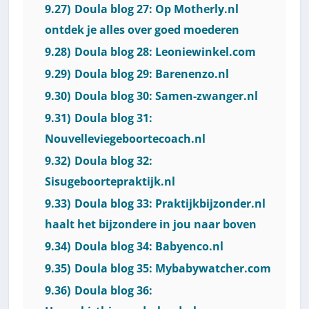
9.27)
Doula blog 27: Op Motherly.nl
ontdek je alles over goed moederen
9.28)
Doula blog 28: Leoniewinkel.com
9.29)
Doula blog 29: Barenenzo.nl
9.30)
Doula blog 30: Samen-zwanger.nl
9.31)
Doula blog 31:
Nouvelleviegeboortecoach.nl
9.32)
Doula blog 32:
Sisugeboortepraktijk.nl
9.33)
Doula blog 33: Praktijkbijzonder.nl
haalt het bijzondere in jou naar boven
9.34)
Doula blog 34: Babyenco.nl
9.35)
Doula blog 35: Mybabywatcher.com
9.36)
Doula blog 36: