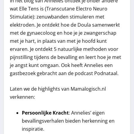
In het blog van Annelies ontdek je onder andere
wat Elle Tens is (Transcutane Electro Neuro
Stimulatie): zenuwbanden stimuleren met
elektroden. Je ontdekt hoe de Doula samenwerkt
met de gynaecoloog en hoe je je zwangerschap
met je hart, in plaats van met je hoofd kunt
ervaren. Je ontdekt 5 natuurlijke methoden voor
pijnstilling tijdens de bevalling en leert hoe je met
je angst kunt omgaan. Ook heeft Annelies een
gastbezoek gebracht aan de podcast Podnataal.
Laten we de highlights van Mamalogisch.nl
verkennen:
Persoonlijke Kracht
: Annelies’ eigen
bevallingsverhalen bieden herkenning en
inspiratie.