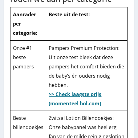
Aanrader
Beste uit de test
:
per
categorie:
Onze #1
Pampers Premium Protection:
beste
Uit onze test bleek dat deze
pampers
pampers het comfort bieden die
de baby’s én ouders nodig
hebben.
>> Check laagste prijs
(momenteel bol.com)
Beste
Zwitsal Lotion Billendoekjes:
billendoekjes
Onze babypanel was heel erg
fan van de milde reinigingslotion