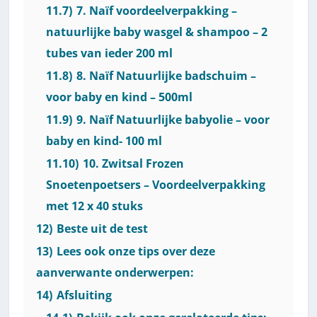
11.7)
7. Naïf voordeelverpakking –
natuurlijke baby wasgel & shampoo – 2
tubes van ieder 200 ml
11.8)
8. Naïf Natuurlijke badschuim –
voor baby en kind – 500ml
11.9)
9. Naïf Natuurlijke babyolie – voor
baby en kind- 100 ml
11.10)
10. Zwitsal Frozen
Snoetenpoetsers – Voordeelverpakking
met 12 x 40 stuks
12)
Beste uit de test
13)
Lees ook onze tips over deze
aanverwante onderwerpen:
14)
Afsluiting