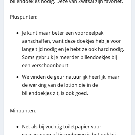
billendoekjes nodig. Deze van Zwitsal zijn favoriet.
Pluspunten:
Je kunt maar beter een voordeelpak
aanschaffen, want deze doekjes heb je voor
lange tijd nodig en je hebt ze ook hard nodig.
Soms gebruik je meerder billendoekjes bij
een verschoonbeurt.
We vinden de geur natuurlijk heerlijk, maar
de werking van de lotion die in de
billendoekjes zit, is ook goed.
Minpunten:
Net als bij vochtig toiletpapier voor
volwassenen of tissueboxen is het ook bij