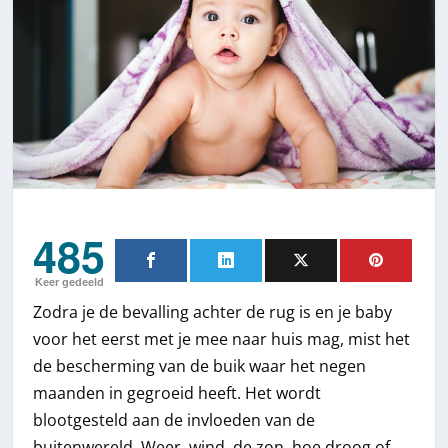
485
Keer gedeeld
Zodra je de bevalling achter de rug is en je baby
voor het eerst met je mee naar huis mag, mist het
de bescherming van de buik waar het negen
maanden in gegroeid heeft. Het wordt
blootgesteld aan de invloeden van de
buitenwereld. Weer, wind, de zon, hoe droog of