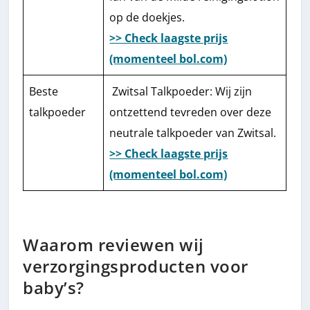
op de doekjes.
>> Check laagste prijs
(momenteel bol.com)
Beste
Zwitsal Talkpoeder: Wij zijn
talkpoeder
ontzettend tevreden over deze
neutrale talkpoeder van Zwitsal.
>> Check laagste prijs
(momenteel bol.com)
Waarom reviewen wij
verzorgingsproducten voor
baby’s?