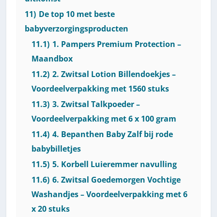
11)
De top 10 met beste
babyverzorgingsproducten
11.1)
1. Pampers Premium Protection –
Maandbox
11.2)
2. Zwitsal Lotion Billendoekjes –
Voordeelverpakking met 1560 stuks
11.3)
3. Zwitsal Talkpoeder –
Voordeelverpakking met 6 x 100 gram
11.4)
4. Bepanthen Baby Zalf bij rode
babybilletjes
11.5)
5. Korbell Luieremmer navulling
11.6)
6. Zwitsal Goedemorgen Vochtige
Washandjes – Voordeelverpakking met 6
x 20 stuks