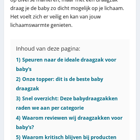
draag je de baby zo dicht mogelijk op je lichaam.
Het voelt zich er veilig en kan van jouw
lichaamswarmte genieten.
Inhoud van deze pagina:
1)
Speuren naar de ideale draagzak voor
baby’s
2)
Onze topper: dit is de beste baby
draagzak
3)
Snel overzicht: Deze babydraagzakken
raden we aan per categorie
4)
Waarom reviewen wij draagzakken voor
baby’s?
5)
Waarom kritisch blijven bij producten