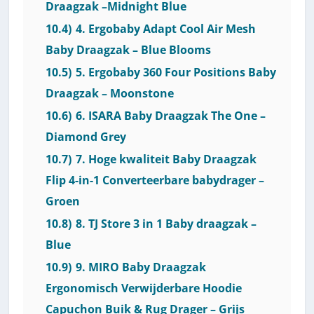
Draagzak –Midnight Blue
10.4)
4. Ergobaby Adapt Cool Air Mesh
Baby Draagzak – Blue Blooms
10.5)
5. Ergobaby 360 Four Positions Baby
Draagzak – Moonstone
10.6)
6. ISARA Baby Draagzak The One –
Diamond Grey
10.7)
7. Hoge kwaliteit Baby Draagzak
Flip 4-in-1 Converteerbare babydrager –
Groen
10.8)
8. TJ Store 3 in 1 Baby draagzak –
Blue
10.9)
9. MIRO Baby Draagzak
Ergonomisch Verwijderbare Hoodie
Capuchon Buik & Rug Drager – Grijs