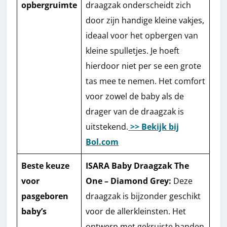
opbergruimte
draagzak onderscheidt zich
door zijn handige kleine vakjes,
ideaal voor het opbergen van
kleine spulletjes. Je hoeft
hierdoor niet per se een grote
tas mee te nemen. Het comfort
voor zowel de baby als de
drager van de draagzak is
uitstekend.
>> Bekijk bij
Bol.com
Beste keuze
ISARA Baby Draagzak The
voor
One – Diamond Grey:
Deze
pasgeboren
draagzak is bijzonder geschikt
baby’s
voor de allerkleinsten. Het
ontwerp met gekruiste banden