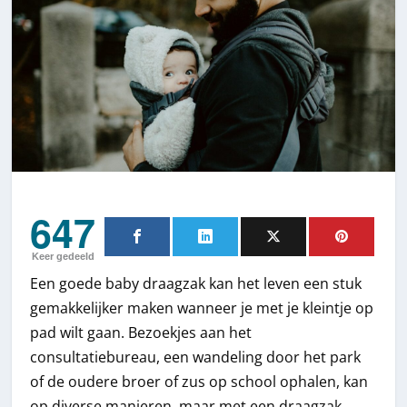
647
Keer gedeeld
Een goede baby draagzak kan het leven een stuk
gemakkelijker maken wanneer je met je kleintje op
pad wilt gaan. Bezoekjes aan het
consultatiebureau, een wandeling door het park
of de oudere broer of zus op school ophalen, kan
op diverse manieren, maar met een draagzak