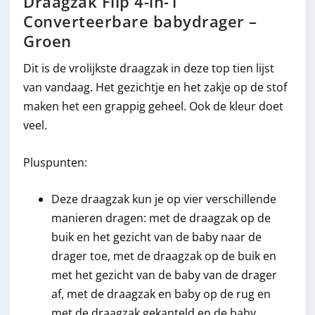
Draagzak Flip 4-in-1
Converteerbare babydrager –
Groen
Dit is de vrolijkste draagzak in deze top tien lijst
van vandaag. Het gezichtje en het zakje op de stof
maken het een grappig geheel. Ook de kleur doet
veel.
Pluspunten:
Deze draagzak kun je op vier verschillende
manieren dragen: met de draagzak op de
buik en het gezicht van de baby naar de
drager toe, met de draagzak op de buik en
met het gezicht van de baby van de drager
af, met de draagzak en baby op de rug en
met de draagzak gekanteld en de baby