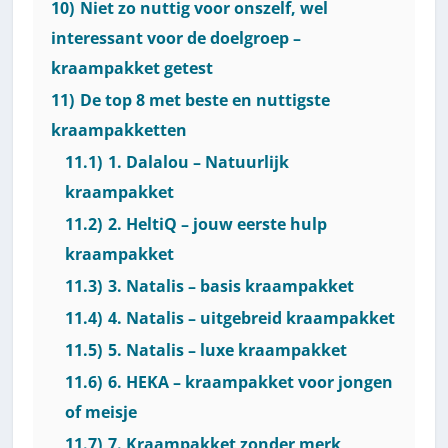
10)
Niet zo nuttig voor onszelf, wel
interessant voor de doelgroep –
kraampakket getest
11)
De top 8 met beste en nuttigste
kraampakketten
11.1)
1. Dalalou – Natuurlijk
kraampakket
11.2)
2. HeltiQ – jouw eerste hulp
kraampakket
11.3)
3. Natalis – basis kraampakket
11.4)
4. Natalis – uitgebreid kraampakket
11.5)
5. Natalis – luxe kraampakket
11.6)
6. HEKA – kraampakket voor jongen
of meisje
11.7)
7. Kraampakket zonder merk