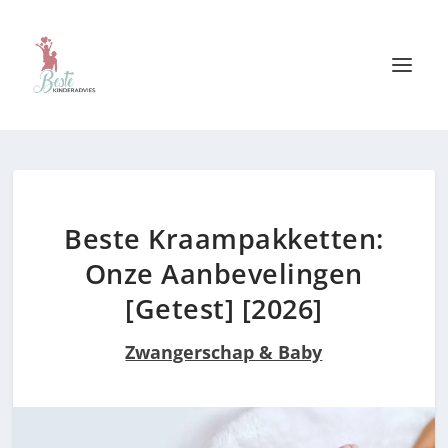
Beste Kraampakketten:
Onze Aanbevelingen
[Getest] [2026]
Zwangerschap & Baby