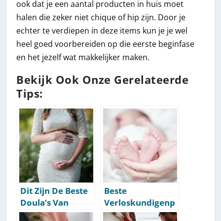
ook dat je een aantal producten in huis moet
halen die zeker niet chique of hip zijn. Door je
echter te verdiepen in deze items kun je je wel
heel goed voorbereiden op die eerste beginfase
en het jezelf wat makkelijker maken.
Bekijk Ook Onze Gerelateerde
Tips:
Dit Zijn De Beste
Beste
Doula’s Van
Verloskundigenp
Nederland [Top
raktijken: Top 10