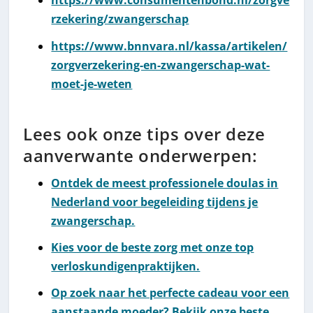
https://www.consumentenbond.nl/zorgve
rzekering/zwangerschap
https://www.bnnvara.nl/kassa/artikelen/
zorgverzekering-en-zwangerschap-wat-
moet-je-weten
Lees ook onze tips over deze
aanverwante onderwerpen:
Ontdek de meest professionele doulas in
Nederland voor begeleiding tijdens je
zwangerschap.
Kies voor de beste zorg met onze top
verloskundigenpraktijken.
Op zoek naar het perfecte cadeau voor een
aanstaande moeder? Bekijk onze beste