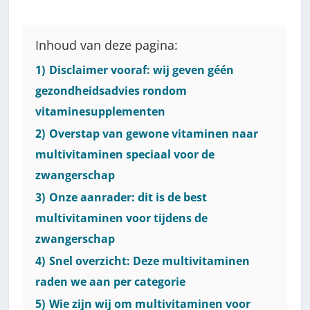
Inhoud van deze pagina:
1)
Disclaimer vooraf: wij geven géén
gezondheidsadvies rondom
vitaminesupplementen
2)
Overstap van gewone vitaminen naar
multivitaminen speciaal voor de
zwangerschap
3)
Onze aanrader: dit is de best
multivitaminen voor tijdens de
zwangerschap
4)
Snel overzicht: Deze multivitaminen
raden we aan per categorie
5)
Wie zijn wij om multivitaminen voor