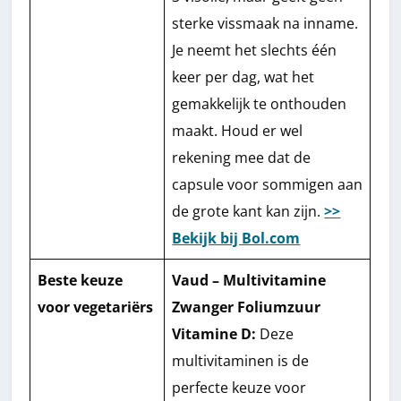
sterke vissmaak na inname.
Je neemt het slechts één
keer per dag, wat het
gemakkelijk te onthouden
maakt. Houd er wel
rekening mee dat de
capsule voor sommigen aan
de grote kant kan zijn.
>>
Bekijk bij Bol.com
Beste keuze
Vaud – Multivitamine
voor vegetariërs
Zwanger Foliumzuur
Vitamine D:
Deze
multivitaminen is de
perfecte keuze voor