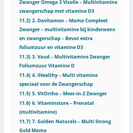
Zwanger Omega 3 Visolie – Multivitamine
zwangerschap met vitamine D3
11.2)
2. Davitamon – Mama Compleet
Zwanger – multivitamine bij kinderwens
en zwangerschap – Bevat extra
foliumzuur en vitamine D3
11.3)
3. Vaud – Multivitamine Zwanger
Foliumzuur Vitamine D
11.4)
4. iHealthy – Multi vitamine
speciaal voor de Zwangerschap
11.5)
5. VitOrtho – Meer-in-2 Zwanger
11.6)
6. Vitaminstore – Prenatal
(multivitamine)
11.7)
7. Golden Naturals – Multi Strong
Gold Mama